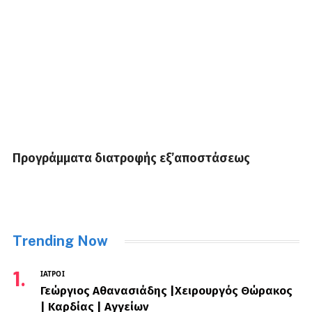
Προγράμματα διατροφής εξ’αποστάσεως
Trending Now
ΙΑΤΡΟΊ
Γεώργιος Αθανασιάδης |Χειρουργός Θώρακος
| Καρδίας | Αγγείων