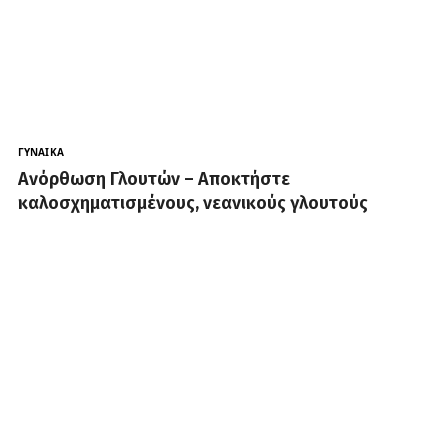
ΓΥΝΑΊΚΑ
Ανόρθωση Γλουτών – Αποκτήστε
καλοσχηματισμένους, νεανικούς γλουτούς