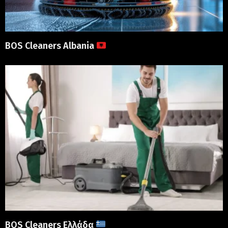
BOS Cleaners Albania
BOS Cleaners Ελλάδα