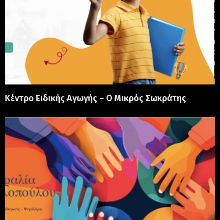
Κέντρο Ειδικής Αγωγής – Ο Μικρός Σωκράτης