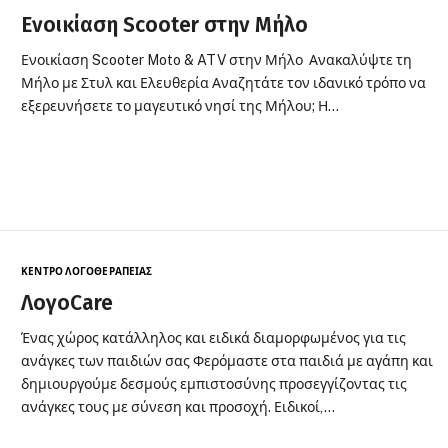
Ενοικίαση Scooter στην Μήλο
Ενοικίαση Scooter Moto & ATV στην Μήλο Ανακαλύψτε τη
Μήλο με Στυλ και Ελευθερία Αναζητάτε τον ιδανικό τρόπο να
εξερευνήσετε το μαγευτικό νησί της Μήλου; Η…
ΚΈΝΤΡΟ ΛΟΓΟΘΕΡΑΠΕΊΑΣ
ΛογοCare
Ένας χώρος κατάλληλος και ειδικά διαμορφωμένος για τις
ανάγκες των παιδιών σας Φερόμαστε στα παιδιά με αγάπη και
δημιουργούμε δεσμούς εμπιστοσύνης προσεγγίζοντας τις
ανάγκες τους με σύνεση και προσοχή. Ειδικοί,…