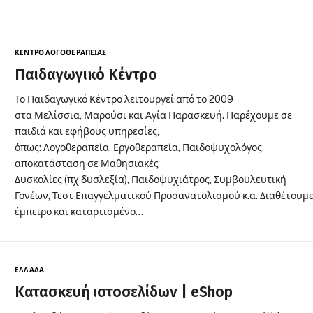
ΚΈΝΤΡΟ ΛΟΓΟΘΕΡΑΠΕΊΑΣ
Παιδαγωγικό Κέντρο
Το Παιδαγωγικό Κέντρο λειτουργεί από το 2009
στα Μελίσσια, Μαρούσι και Αγία Παρασκευή. Παρέχουμε σε
παιδιά και εφήβους υπηρεσίες,
όπως: Λογοθεραπεία, Εργοθεραπεία, Παιδοψυχολόγος,
αποκατάσταση σε Μαθησιακές
Δυσκολίες (πχ δυσλεξία), Παιδοψυχιάτρος, Συμβουλευτική
Γονέων, Τεστ Επαγγελματικού Προσανατολισμού κ.α. Διαθέτουμ
έμπειρο και καταρτισμένο…
ΕΛΛΆΔΑ
Kατασκευή ιστοσελίδων | eShop