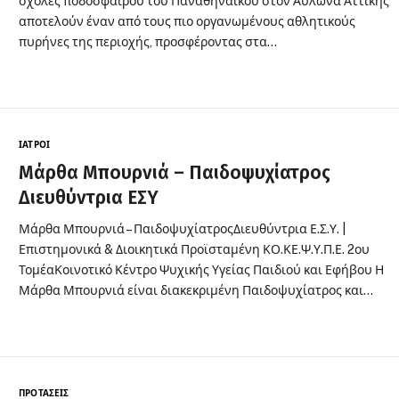
σχολές ποδοσφαίρου του Παναθηναϊκού στον Αυλώνα Αττικής
αποτελούν έναν από τους πιο οργανωμένους αθλητικούς
πυρήνες της περιοχής, προσφέροντας στα…
ΙΑΤΡΟΊ
Μάρθα Μπουρνιά – Παιδοψυχίατρος
Διευθύντρια ΕΣΥ
Μάρθα Μπουρνιά – ΠαιδοψυχίατροςΔιευθύντρια Ε.Σ.Υ. |
Επιστημονικά & Διοικητικά Προϊσταμένη ΚΟ.ΚΕ.Ψ.Υ.Π.Ε. 2ου
ΤομέαΚοινοτικό Κέντρο Ψυχικής Υγείας Παιδιού και Εφήβου Η
Μάρθα Μπουρνιά είναι διακεκριμένη Παιδοψυχίατρος και…
ΠΡΟΤΆΣΕΙΣ