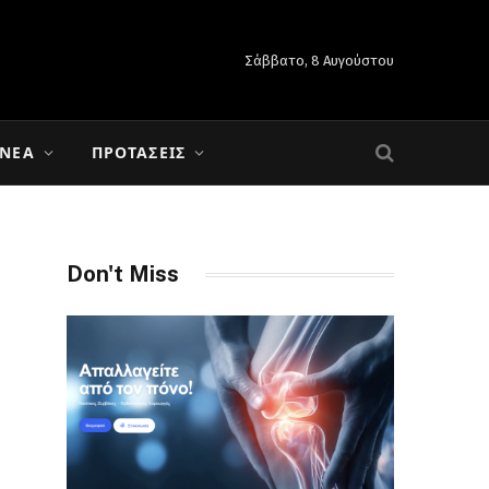
Σάββατο, 8 Αυγούστου
 ΝΈΑ
ΠΡΟΤΆΣΕΙΣ
Don't Miss