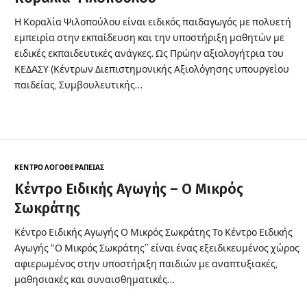
Η Κοραλία Ψιλοπούλου είναι ειδικός παιδαγωγός με πολυετή
εμπειρία στην εκπαίδευση και την υποστήριξη μαθητών με
ειδικές εκπαιδευτικές ανάγκες. Ως Πρώην αξιολογήτρια του
ΚΕΔΑΣΥ (Κέντρων Διεπιστημονικής Αξιολόγησης υπουργείου
παιδείας, Συμβουλευτικής…
ΚΈΝΤΡΟ ΛΟΓΟΘΕΡΑΠΕΊΑΣ
Κέντρο Ειδικής Αγωγής – Ο Μικρός
Σωκράτης
Κέντρο Ειδικής Αγωγής Ο Μικρός Σωκράτης Το Κέντρο Ειδικής
Αγωγής “Ο Μικρός Σωκράτης” είναι ένας εξειδικευμένος χώρος
αφιερωμένος στην υποστήριξη παιδιών με αναπτυξιακές,
μαθησιακές και συναισθηματικές…