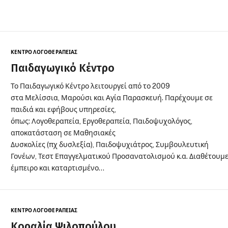
ΚΈΝΤΡΟ ΛΟΓΟΘΕΡΑΠΕΊΑΣ
Παιδαγωγικό Κέντρο
Το Παιδαγωγικό Κέντρο λειτουργεί από το 2009
στα Μελίσσια, Μαρούσι και Αγία Παρασκευή. Παρέχουμε σε
παιδιά και εφήβους υπηρεσίες,
όπως: Λογοθεραπεία, Εργοθεραπεία, Παιδοψυχολόγος,
αποκατάσταση σε Μαθησιακές
Δυσκολίες (πχ δυσλεξία), Παιδοψυχιάτρος, Συμβουλευτική
Γονέων, Τεστ Επαγγελματικού Προσανατολισμού κ.α. Διαθέτουμ
έμπειρο και καταρτισμένο…
ΚΈΝΤΡΟ ΛΟΓΟΘΕΡΑΠΕΊΑΣ
Κοραλία Ψιλοπούλου