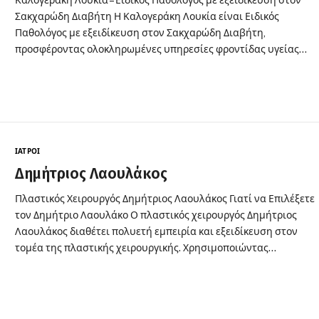
Καλογεράκη Λουκία – Ειδικός Παθολόγος με εξειδίκευση στον
Σακχαρώδη Διαβήτη Η Καλογεράκη Λουκία είναι Ειδικός
Παθολόγος με εξειδίκευση στον Σακχαρώδη Διαβήτη,
προσφέροντας ολοκληρωμένες υπηρεσίες φροντίδας υγείας…
ΙΑΤΡΟΊ
Δημήτριος Λαουλάκος
Πλαστικός Χειρουργός Δημήτριος Λαουλάκος Γιατί να Επιλέξετε
τον Δημήτριο Λαουλάκο Ο πλαστικός χειρουργός Δημήτριος
Λαουλάκος διαθέτει πολυετή εμπειρία και εξειδίκευση στον
τομέα της πλαστικής χειρουργικής. Χρησιμοποιώντας…