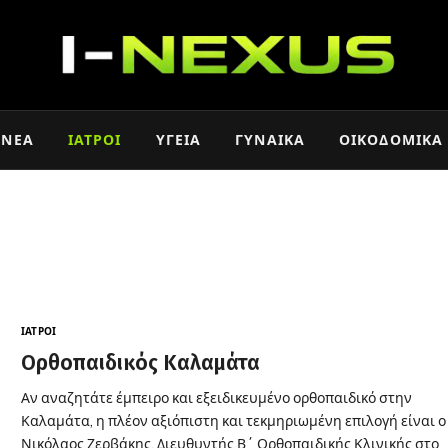
ΝΈΑ
ΙΑΤΡΟΊ
ΥΓΕΊΑ
ΓΥΝΑΊΚΑ
ΟΙΚΟΔΟΜΙΚΆ
ΙΑΤΡΟΊ
Ορθοπαιδικός Καλαμάτα
Αν αναζητάτε έμπειρο και εξειδικευμένο ορθοπαιδικό στην
Καλαμάτα, η πλέον αξιόπιστη και τεκμηριωμένη επιλογή είναι ο
Νικόλαος Ζερβάκης, Διευθυντής Β΄ Ορθοπαιδικής Κλινικής στο