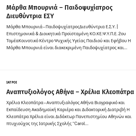
Μάρθα Μπουρνιά – Παιδοψυχίατρος
Διευθύντρια ΕΣΥ
Μάρθα Μπουρνιά – ΠαιδοψυχίατροςΔιευθύντρια Ε.Σ.Υ. |
Επιστημονικά & Διοικητικά Προϊσταμένη ΚΟ.ΚΕ.Ψ.Υ.Π.Ε. 2ου
ΤομέαΚοινοτικό Κέντρο Ψυχικής Υγείας Παιδιού και Εφήβου Η
Μάρθα Μπουρνιά είναι διακεκριμένη Παιδοψυχίατρος και…
ΙΑΤΡΟΊ
Αναπτυξιολόγος Αθήνα – Χρέλια Κλεοπάτρα
Χρέλια Κλεοπάτρα – Αναπτυξιολόγος Αθήνα Βιογραφικό και
Εκπαίδευση Ακαδημαϊκή Καριέρα και Διδακτορική Διατριβή Η
Κλεοπάτρα Χρέλια είναι Διδάκτωρ Πανεπιστημίου Αθηνών και
πτυχιούχος της Ιατρικής Σχολής “Carol…