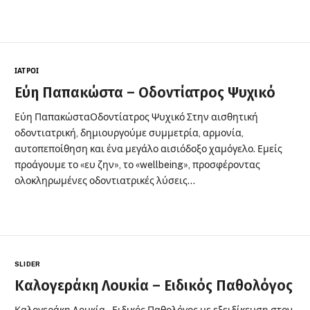
ΙΑΤΡΟΊ
Εύη Παπακώστα – Οδοντίατρος Ψυχικό
Εύη ΠαπακώσταΟδοντίατρος Ψυχικό Στην αισθητική
οδοντιατρική, δημιουργούμε συμμετρία, αρμονία,
αυτοπεποίθηση και ένα μεγάλο αισιόδοξο χαμόγελο. Εμείς
προάγουμε το «ευ ζην», το «wellbeing», προσφέροντας
ολοκληρωμένες οδοντιατρικές λύσεις…
SLIDER
Καλογεράκη Λουκία – Ειδικός Παθολόγος