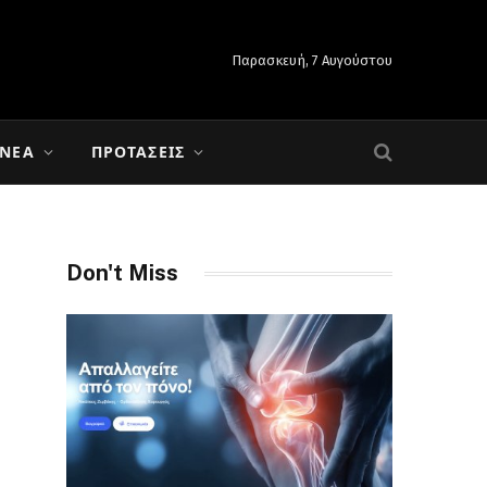
Παρασκευή, 7 Αυγούστου
 ΝΈΑ
ΠΡΟΤΆΣΕΙΣ
Don't Miss