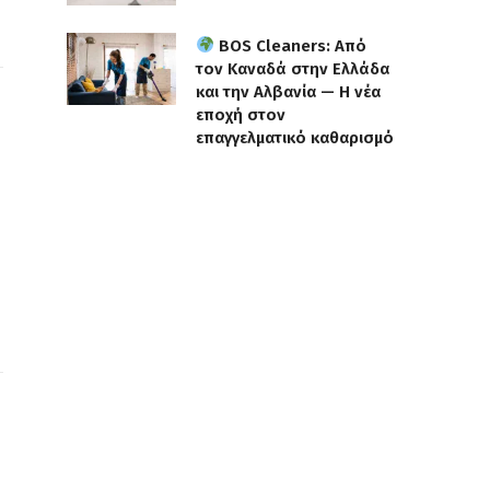
BOS Cleaners: Από
τον Καναδά στην Ελλάδα
και την Αλβανία — Η νέα
εποχή στον
επαγγελματικό καθαρισμό