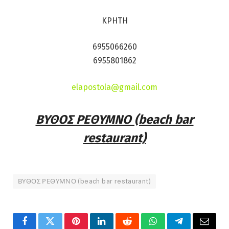
ΚΡΗΤΗ
6955066260
6955801862
elapostola@gmail.com
ΒΥΘΟΣ ΡΕΘΥΜΝΟ (beach bar
restaurant)
ΒΥΘΟΣ ΡΕΘΥΜΝΟ (beach bar restaurant)
Facebook
Twitter
Pinterest
LinkedIn
Reddit
WhatsApp
Telegram
Email