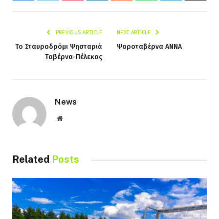
PREVIOUS ARTICLE
NEXT ARTICLE
Το Σταυροδρόμι Ψησταριά
Ψαροταβέρνα ΑΝΝΑ
Ταβέρνα-Πέλεκας
News
Website
Related
Posts