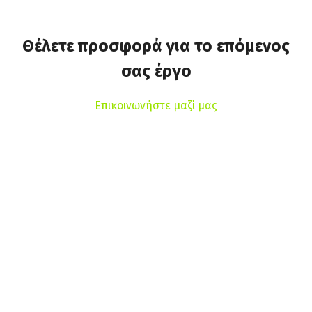
Θέλετε προσφορά για το επόμενος
σας έργο
Επικοινωνήστε μαζί μας