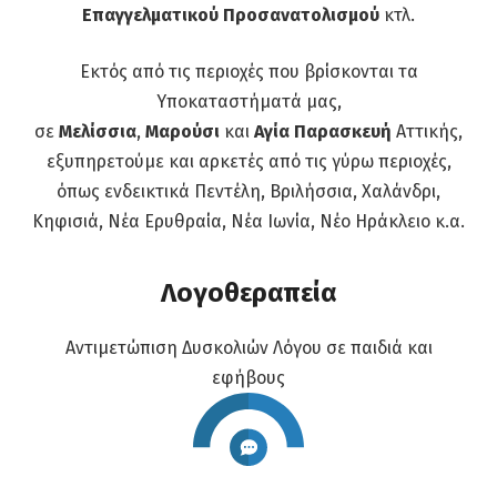
Επαγγελματικού Προσανατολισμού
κτλ.
Εκτός από τις περιοχές που βρίσκονται τα
Υποκαταστήματά μας,
σε
Μελίσσια
,
Μαρούσι
και
Αγία Παρασκευή
Αττικής,
εξυπηρετούμε και αρκετές από τις γύρω περιοχές,
όπως ενδεικτικά Πεντέλη, Βριλήσσια, Χαλάνδρι,
Κηφισιά, Νέα Ερυθραία, Νέα Ιωνία, Νέο Ηράκλειο κ.α.
Λογοθεραπεία
Αντιμετώπιση Δυσκολιών Λόγου σε παιδιά και
εφήβους