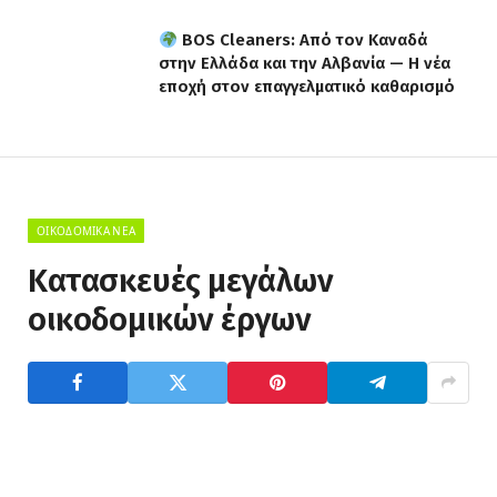
BOS Cleaners: Από τον Καναδά
στην Ελλάδα και την Αλβανία — Η νέα
εποχή στον επαγγελματικό καθαρισμό
ΟΙΚΟΔΟΜΙΚΆ ΝΈΑ
Κατασκευές μεγάλων
οικοδομικών έργων