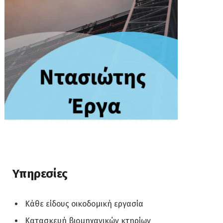
Υπηρεσίες
Κάθε είδους οικοδομική εργασία
Κατασκευή βιομηχανικών κτηρίων