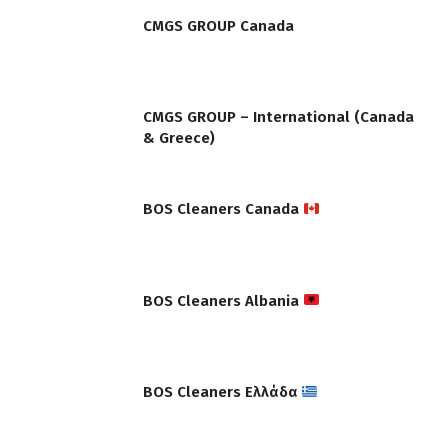
CMGS GROUP Canada
CMGS GROUP – International (Canada
& Greece)
BOS Cleaners Canada
BOS Cleaners Albania
BOS Cleaners Ελλάδα