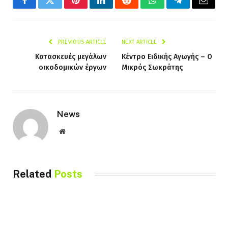
Facebook
Twitter
Pinterest
LinkedIn
Reddit
WhatsApp
Telegram
Email
PREVIOUS ARTICLE
NEXT ARTICLE
Κατασκευές μεγάλων
Κέντρο Ειδικής Αγωγής – Ο
οικοδομικών έργων
Μικρός Σωκράτης
News
Website
Related
Posts