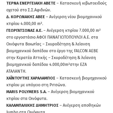
ΤΕΡΝΑ ΕΝΕΡΓΕΙΑΚΗ ΑΒΕΤΕ
– Κατασκευή κιβωτοειδούς
οχετού στο Σ.Σ.Αφιδνών.
Δ. ΚΟΡΩΝΑΚΗΣ ΑΒΕΕ
– Ανέγερση νέου βιομηχανικού
κτιρίου 4.000,00 m².
ΓΕΩΡΓΑΤΣΩΝΑΣ Α.Ε.
– Ανέγερση κτιρίου 7.000,00 m²
στο εργοστάσιο ΑΦΟΙ ΠΑΝΑΓΙΩΤΟΠΟΥΛΟΙ Α.Ε. στα
Οινόφυτα Βοιωτίας – Σκυροδέτηση & λείανση
βιομηχανικού δαπέδου στο έργο της FALCON AEBE
στην Κερατέα Αττικής – Σκυροδέτηση & λείανση
βιομηχανικού δαπέδου 4.000,00m²στην ΕΖΑ
ΑΤΑΛΑΝΤΗ.
ΧΑΪΝΤΟΥΤΗΣ ΧΑΡΑΛΑΜΠΟΣ
– Κατασκευή βιομηχανικού
κτιρίου με υπόγειο στη Ριτσώνα.
MARIS POLYMERS S.A.
– Ανέγερση βιομηχανικού
κτιρίου στα Οινόφυτα.
ΚΑΛΑΜΠΑΛΙΚΗΣ ΔΗΜΗΤΡΙΟΣ
– Ανέγερση αποθηκών
Jumbo στα Οινόφυτα.