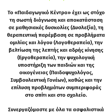
Το «Παιδαγωγικό Κέντρο» έχει ως στόχο
τη σωστή διάγνωση και αποκατάσταση
σε μαθησιακές δυσκολίες (Δυσλεξία), τη
θεραπευτική παρέμβαση σε προβλήματα
ομιλίας και λόγου (Λογοθεραπεία), την
βελτίωση της λεπτής και αδρής κίνησης
(Εργοθεραπεία), την ψυχολογική
υποστήριξη των παιδιών και της
οικογένειας (Παιδοψυχολόγος,
Συμβουλευτική Γονέων), καθώς και την
επίλυση προβλημάτων συμπεριφοράς
στο σπίτι και στο σχολείο.
Συνεργαζόμαστε με όλα τα ασφαλιστικά