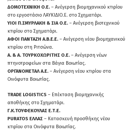
ΔΟΜΟΤΕΧΝΙΚΗ Ο.Ε.
– Ανέγερση βιομηχανικού κτιρίου
στο εργοστάσιο ΛΑΥΚΙΔΙΟ.Ε. στο Σχηματάρι.
ΥΙΟΙ Π.ΣΜΥΡΛΑΚΗ & ΣΙΑ Ο.Ε.
– Ανέγερση βιοτεχνικού
κτιρίου στο Σχηματάρι.
ΑΦΟΙ ΠΑΝΤΑΖΗ Α.Β.Ε.Ε.
– Ανέγερση νέου βιομηχανικού
κτιρίου στη Ριτσώνα.
Α. & Α. ΤΟΥΡΚΟΧΩΡΙΤΗΣ Ο.Ε.
– Ανέγερση νέων
πτηνοτροφείων στα Βάγια Βοιωτίας.
ΟΡΓΑΝΟΜΕΤΑΛ Α.Ε.
– Ανέγερση νέου κτιρίου στα
Οινόφυτα Βοιωτίας.
TRADE LOGISTICS
– Επέκταση βιομηχανικής
αποθήκης στο Σχηματάρι.
Γ.Κ.ΤΟΥΦΕΚΟΥΛΑΣ Ε.Τ.Ε.
PURATOS ΕΛΛΑΣ
– Κατασκευή προσθήκης νέου
κτιρίου στα Οινόφυτα Βοιωτίας.