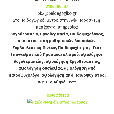
2106080083
pk2@paidagogiko.gr
Στο Παιδαγωγικό Κέντρο στην Αγία Παρασκευή,
παρέχονται υπηρεσίες:
Λογοθεραπεία, Εργοθεραπεία, Παιδοψυχολόγος,
αποκατάσταση μαθησιακών δυσκολιών,
Συμβουλευτική Γονέων, Παιδοψυχίατρος, Τεστ
Επαγγελματικού Προσανατολισμού, αξιολόγηση
Λογοθεραπείας, αξιολόγηση Εργοθεραπείας,
αξιολόγηση δυσλεξίας, αξιολόγηση από
Παιδοψυχολόγο, αξιολόγηση από Παιδοψυχίατρο,
WISC-V, Αθηνά Τεστ
Περισσότερα