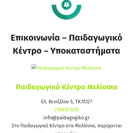
Επικοινωνία – Παιδαγωγικό
Κέντρο – Υποκαταστήματα
Παιδαγωγικό Κέντρο Μελίσσια
Ελ. Βενιζέλου 5, ΤΚ.15127
2106137458
info@paidagogiko.gr
Στο Παιδαγωγικό Κέντρο στα Μελίσσια, παρέχονται