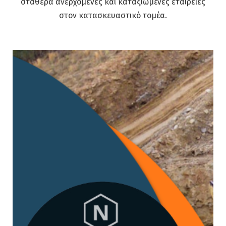
σταθερά ανερχόμενες και καταξιωμένες εταιρείες
στον κατασκευαστικό τομέα.