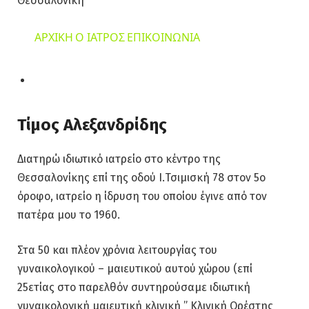
Θεσσαλονίκη
ΑΡΧΙΚΗ
Ο ΙΑΤΡΟΣ
ΕΠΙΚΟΙΝΩΝΙΑ
Τίμος Αλεξανδρίδης
Διατηρώ ιδιωτικό ιατρείο στο κέντρο της
Θεσσαλονίκης επί της οδού Ι.Τσιμισκή 78 στον 5ο
όροφο, ιατρείο η ίδρυση του οποίου έγινε από τον
πατέρα μου το 1960.
Στα 50 και πλέον χρόνια λειτουργίας του
γυναικολογικού – μαιευτικού αυτού χώρου (επί
25ετίας στο παρελθόν συντηρούσαμε ιδιωτική
γυναικολογική μαιευτική κλινική ” Κλινική Ορέστης