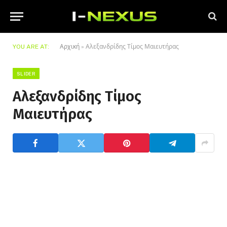
YOU ARE AT:
Αρχική
»
Αλεξανδρίδης Τίμος Μαιευτήρας
SLIDER
Αλεξανδρίδης Τίμος
Μαιευτήρας