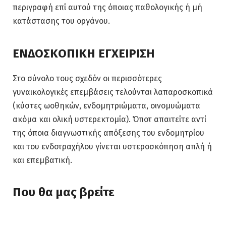
περιγραφή επί αυτού της όποιας παθολογικής ή μή
κατάστασης του οργάνου.
ΕΝΔΟΣΚΟΠΙΚΗ ΕΓΧΕΙΡΙΣΗ
Στο σύνολο τους σχεδόν οι περισσότερες
γυναικολογικές επεμβάσεις τελούνται λαπαροσκοπικά
(κύστες ωοθηκών, ενδομητριώματα, οινομυώματα
ακόμα και ολική υστερεκτομία). Όποτ απαιτείτε αντί
της όποια διαγνωστικής απόξεσης του ενδομητρίου
και του ενδοτραχήλου γίνεται υστεροσκόπηση απλή ή
και επεμβατική.
Που θα μας βρείτε