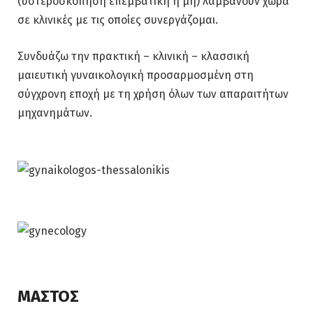
(υστεροσκόπηση επεμβατική ή μη) λαμβάνουν χώρα
σε κλινικές με τις οποίες συνεργάζομαι.
Συνδυάζω την πρακτική – κλινική – κλασσική
μαιευτική γυναικολογική προσαρμοσμένη στη
σύγχρονη εποχή με τη χρήση όλων των απαραιτήτων
μηχανημάτων.
ΜΑΣΤΟΣ