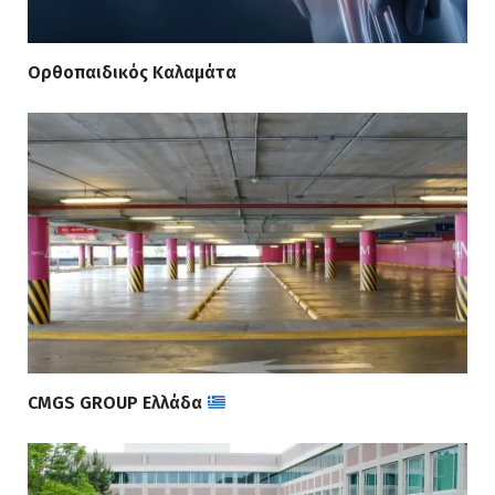
Ορθοπαιδικός Καλαμάτα
CMGS GROUP Ελλάδα