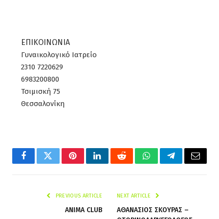
ΕΠΙΚΟΙΝΩΝΙΑ
Γυναικολογικό Ιατρείο
2310 7220629
6983200800
Τσιμισκή 75
Θεσσαλονίκη
Facebook
Twitter
Pinterest
LinkedIn
Reddit
WhatsApp
Telegram
Email
PREVIOUS ARTICLE
NEXT ARTICLE
ANIMA CLUB
ΑΘΑΝΑΣΙΟΣ ΣΚΟΥΡΑΣ –