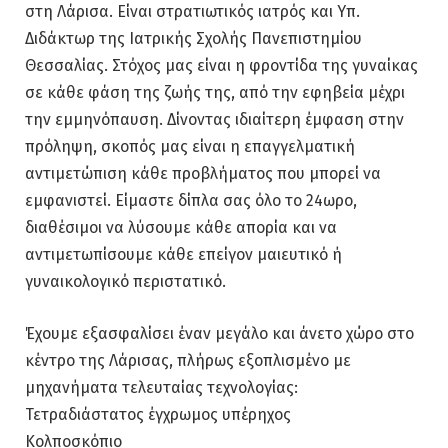
στη Λάρισα. Είναι στρατιωτικός ιατρός και Υπ.
Διδάκτωρ της Ιατρικής Σχολής Πανεπιστημίου
Θεσσαλίας. Στόχος μας είναι η φροντίδα της γυναίκας
σε κάθε φάση της ζωής της, από την εφηβεία μέχρι
την εμμηνόπαυση. Δίνοντας ιδιαίτερη έμφαση στην
πρόληψη, σκοπός μας είναι η επαγγελματική
αντιμετώπιση κάθε προβλήματος που μπορεί να
εμφανιστεί. Είμαστε δίπλα σας όλο το 24ωρο,
διαθέσιμοι να λύσουμε κάθε απορία και να
αντιμετωπίσουμε κάθε επείγον μαιευτικό ή
γυναικολογικό περιστατικό.
Έχουμε εξασφαλίσει έναν μεγάλο και άνετο χώρο στο
κέντρο της Λάρισας, πλήρως εξοπλισμένο με
μηχανήματα τελευταίας τεχνολογίας:
Τετραδιάστατος έγχρωμος υπέρηχος
Κολποσκόπιο