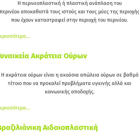
Η περινεοπλαστική ή πλαστική ανάπλαση του
περινέου αποκαθιστά τους ιστούς και τους μύες της περιοχή
που έχουν καταστραφεί στην περιοχή του περινέου.
ερισσότερα…
Γυναικεία Ακράτεια Ούρων
Η ακράτεια ούρων είναι η ακούσια απώλεια ούρων σε βαθμό
τέτοιο που να προκαλεί προβλήματα υγιεινής αλλά και
κοινωνικής αποδοχής.
ερισσότερα…
Βραζιλιάνικη Αιδοιοπλαστική