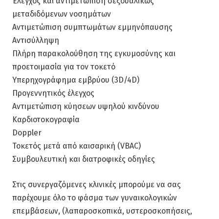
Έλεγχος και αντιμετώπιση σεξουαλικώς
μεταδιδόμενων νοσημάτων
Αντιμετώπιση συμπτωμάτων εμμηνόπαυσης
Αντισύλληψη
Πλήρη παρακολούθηση της εγκυμοσύνης και
προετοιμασία για τον τοκετό
Υπερηχογράφημα εμβρύου (3D/4D)
Προγεννητικός έλεγχος
Αντιμετώπιση κύησεων υψηλού κινδύνου
Καρδιοτοκογραφία
Doppler
Τοκετός μετά από καισαρική (VBAC)
Συμβουλευτική και διατροφικές οδηγίες
Στις συνεργαζόμενες κλινικές μπορούμε να σας
παρέχουμε όλο το φάσμα των γυναικολογικών
επεμβάσεων, (λαπαροσκοπικά, υστεροσκοπήσεις,