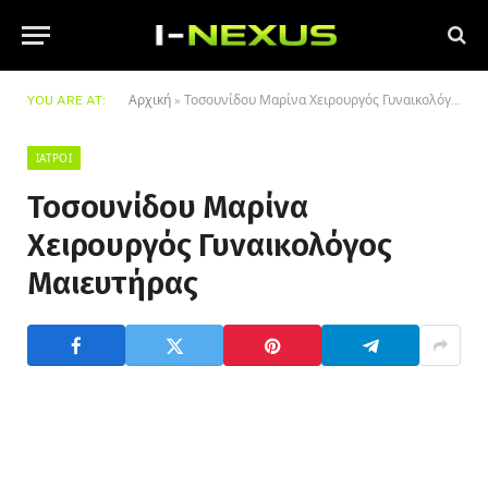
YOU ARE AT:
Αρχική
»
Τοσουνίδου Μαρίνα Χειρουργός Γυναικολόγος Μαιευτήρας
ΙΑΤΡΟΊ
Τοσουνίδου Μαρίνα
Χειρουργός Γυναικολόγος
Μαιευτήρας