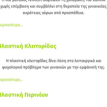
χωρίς επέμβαση και συμβάλλει στη θεραπεία της γυναικείας
ακράτειας ούρων από προσπάθεια.
ερισσότερα…
Πλαστική Κλειτορίδας
Η πλαστική κλειτορίδας δίνει λύση στο λειτουργικό και
ψυχολογικό πρόβλημα των γυναικών με την εμφάνισή της.
ερισσότερα…
Πλαστική Περινέου