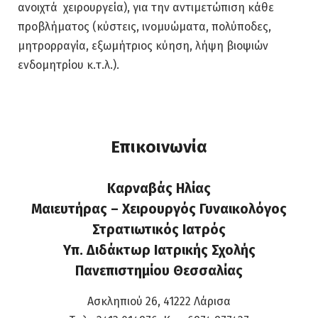
ανοιχτά χειρουργεία), για την αντιμετώπιση κάθε
προβλήματος (κύστεις, ινομυώματα, πολύποδες,
μητρορραγία, εξωμήτριος κύηση, λήψη βιοψιών
ενδομητρίου κ.τ.λ.).
Επικοινωνία
Καρναβάς Ηλίας
Μαιευτήρας – Χειρουργός Γυναικολόγος
Στρατιωτικός Ιατρός
Υπ. Διδάκτωρ Ιατρικής Σχολής
Πανεπιστημίου Θεσσαλίας
Ασκληπιού 26, 41222 Λάρισα