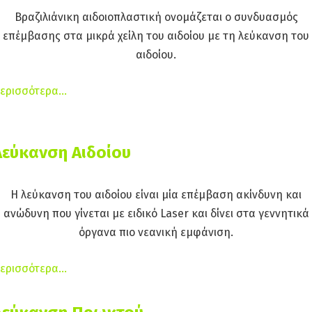
Βραζιλιάνικη αιδοιοπλαστική ονομάζεται ο συνδυασμός
επέμβασης στα μικρά χείλη του αιδοίου με τη λεύκανση του
αιδοίου.
ερισσότερα…
Λεύκανση Αιδοίου
Η λεύκανση του αιδοίου είναι μία επέμβαση ακίνδυνη και
ανώδυνη που γίνεται με ειδικό Laser και δίνει στα γεννητικά
όργανα πιο νεανική εμφάνιση.
ερισσότερα…