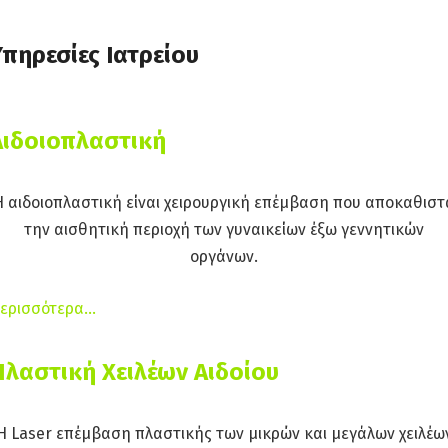
Υπηρεσίες Ιατρείου
Αιδοιοπλαστική
Η αιδοιοπλαστική είναι χειρουργική επέμβαση που αποκαθιστ
την αισθητική περιοχή των γυναικείων έξω γεννητικών
οργάνων.
ερισσότερα…
Πλαστική Χειλέων Αιδοίου
Η Laser επέμβαση πλαστικής των μικρών και μεγάλων χειλέω