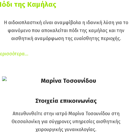
Πόδι της Καμήλας
Η αιδοιοπλαστική είναι αναμφίβολα η ιδανική λύση για το
φαινόμενο που αποκαλείται πόδι της καμήλας και την
αισθητική αναμόρφωση της ευαίσθητης περιοχής.
ερισσότερα…
Στοιχεία επικοινωνίας
Απευθυνθείτε στην ιατρό Μαρίνα Τοσουνίδου στη
Θεσσαλονίκη για σύγχρονες υπηρεσίες αισθητικής
χειρουργικής γυναικολογίας.