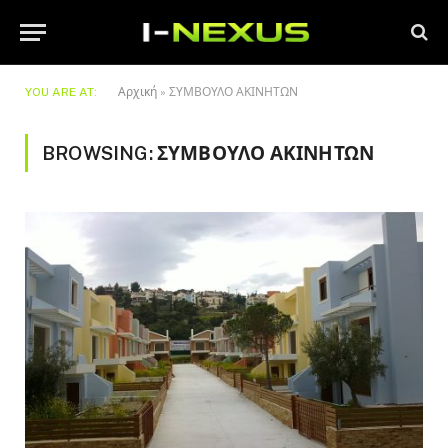
YOU ARE AT:
Αρχική
»
ΣΥΜΒΟΥΛΟ ΑΚΙΝΗΤΩΝ
BROWSING:
ΣΥΜΒΟΥΛΟ ΑΚΙΝΗΤΩΝ