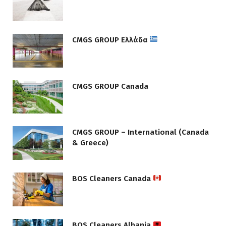
CMGS GROUP Ελλάδα
CMGS GROUP Canada
CMGS GROUP – International (Canada
& Greece)
BOS Cleaners Canada
BOS Cleaners Albania