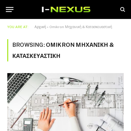
YOU ARE AT:
Αρχική
»
Omikron Μηχανική & Κατασκευαστική
BROWSING:
OMIKRON ΜΗΧΑΝΙΚΉ &
ΚΑΤΑΣΚΕΥΑΣΤΙΚΉ