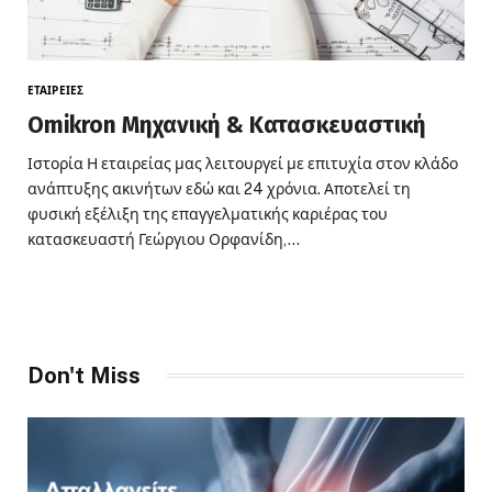
ΕΤΑΙΡΕΊΕΣ
Omikron Μηχανική & Κατασκευαστική
Ιστορία Η εταιρείας μας λειτουργεί με επιτυχία στον κλάδο
ανάπτυξης ακινήτων εδώ και 24 χρόνια. Αποτελεί τη
φυσική εξέλιξη της επαγγελματικής καριέρας του
κατασκευαστή Γεώργιου Ορφανίδη,…
Don't Miss