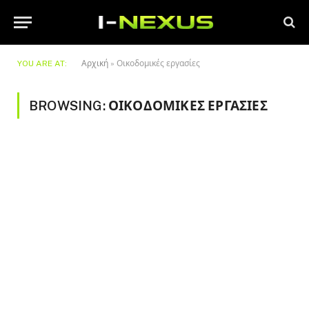
YOU ARE AT:
Αρχική
»
Οικοδομικές εργασίες
BROWSING:
ΟΙΚΟΔΟΜΙΚΈΣ ΕΡΓΑΣΊΕΣ