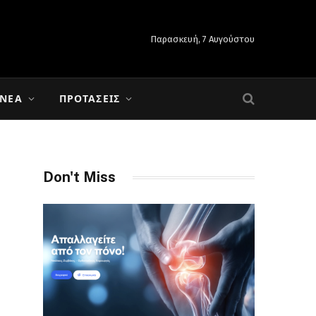
Παρασκευή, 7 Αυγούστου
 ΝΈΑ
ΠΡΟΤΆΣΕΙΣ
Don't Miss