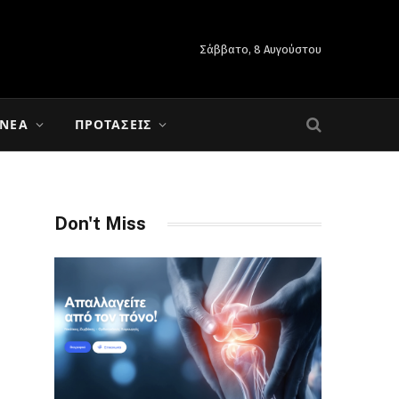
Σάββατο, 8 Αυγούστου
 ΝΈΑ
ΠΡΟΤΆΣΕΙΣ
Don't Miss