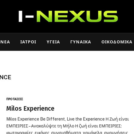
ΝΈΑ
ΙΑΤΡΟΊ
ΥΓΕΊΑ
ΓΥΝΑΊΚΑ
ΟΙΚΟΔΟΜΙΚΆ
ENCE
ΠΡΟΤΆΣΕΙΣ
Milos Experience
Milos Experience Be Different, Live the Experience Η Ζωή είναι
ΕΜΠΕΙΡΙΕΣ – Ανακαλύψτε τη Μήλο Η ζωή είναι ΕΜΠΕΙΡΙΕΣ:
φωτογραφίες, εικόνες, συναισθήματα, χαμόγελα, αναμνήσεις