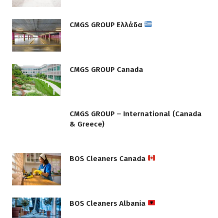
CMGS GROUP Ελλάδα
CMGS GROUP Canada
CMGS GROUP – International (Canada
& Greece)
BOS Cleaners Canada
BOS Cleaners Albania