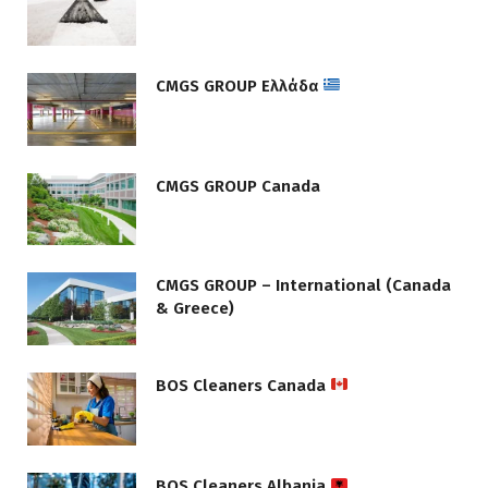
CMGS GROUP Ελλάδα
CMGS GROUP Canada
CMGS GROUP – International (Canada
& Greece)
BOS Cleaners Canada
BOS Cleaners Albania