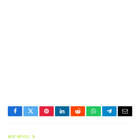
Facebook
Twitter
Pinterest
LinkedIn
Reddit
WhatsApp
Telegram
Email
NEXT ARTICLE