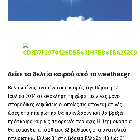
Δείτε το δελτίο καιρού από το weather.gr
Βελτιωμένος αναμένεται ο καιρός την Πέμπτη 17
Ιουλίου 2014 σε ολόκληρη τη χώρα, με λίγες μόνο
σποραδικές νεφώσεις οι οποίες τις απογευματινές
ώρες στα ηπειρωτικά θα πυκνώσουν και θα βρέξει
πρόσκαιρα κυρίως σε ορεινές περιοχές.Η θερμοκρασία
θα κυμανθεί από 20 έως 32 βαθμούς στα ανατολικά
ηπειρωτικά, 13 έως 31 στη βόρεια Ελλάδα, 18 έως 31