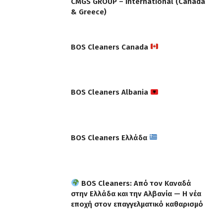
CMGS GROUP – International (Canada
& Greece)
BOS Cleaners Canada
BOS Cleaners Albania
BOS Cleaners Ελλάδα
BOS Cleaners: Από τον Καναδά
στην Ελλάδα και την Αλβανία — Η νέα
εποχή στον επαγγελματικό καθαρισμό