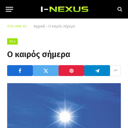
YOU ARE AT:
Αρχική
»
Ο καιρός σήμερα
ΝΈΑ
Ο καιρός σήμερα