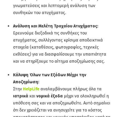
γνωματεύσεις και λεπτομερή ανάλυση των
συνθηκών του ατυχήματος.
Ανάλυση και Μελέτη Τροχαίου Ατυχήματος:
Ερευνούμε διεξοδικά τις συνθήκες του
ατυχήματος, συλλέγοντας κρίσιμα αποδεικτικά
στοιχεία (καταθέσεις, φωτογραφίες, τεχνικές
εκθέσεις) για να διασφαλίσουμε την υπαιτιότητα
και να στηρίξουμε το αίτημα αποζημίωσης σας.
Κάλυψη Όλων των Εξόδων Μέχρι την
Αποζημίωση:
Στην
HelpLife
αναλαμβάνουμε πλήρως όλα τα
ιατρικά
και
νομικά έξοδα
μέχρι να ολοκληρωθεί η
υπόθεση σας και να αποζημιωθείτε. Αυτό σημαίνει
ότι δεν χρειάζεται να ανησυχείτε για το κόστος