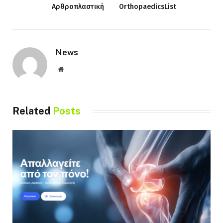
Αρθροπλαστική
OrthopaedicsList
News
Website
Related
Posts