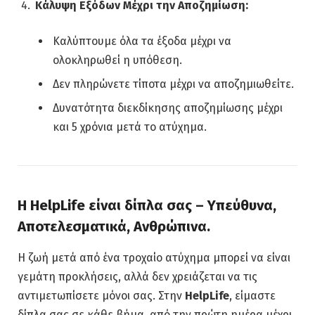
Κάλυψη Εξόδων Μέχρι την Αποζημίωση:
Καλύπτουμε όλα τα έξοδα μέχρι να
ολοκληρωθεί η υπόθεση.
Δεν πληρώνετε τίποτα μέχρι να αποζημιωθείτε.
Δυνατότητα διεκδίκησης αποζημίωσης μέχρι
και 5 χρόνια μετά το ατύχημα.
Η HelpLife είναι δίπλα σας – Υπεύθυνα,
Αποτελεσματικά, Ανθρώπινα.
Η ζωή μετά από ένα τροχαίο ατύχημα μπορεί να είναι
γεμάτη προκλήσεις, αλλά δεν χρειάζεται να τις
αντιμετωπίσετε μόνοι σας. Στην
HelpLife
, είμαστε
δίπλα σας σε κάθε βήμα, από την πρώτη ημέρα μέχρι