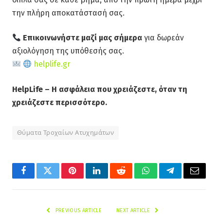
την πλήρη αποκατάστασή σας.
Επικοινωνήστε μαζί μας σήμερα
για δωρεάν
αξιολόγηση της υπόθεσής σας.
helplife.gr
HelpLife – Η ασφάλεια που χρειάζεστε, όταν τη
χρειάζεστε περισσότερο.
Θύματα Τροχαίων Ατυχημάτων
Facebook
Twitter
Pinterest
LinkedIn
Reddit
WhatsApp
Telegram
Email
PREVIOUS ARTICLE
NEXT ARTICLE