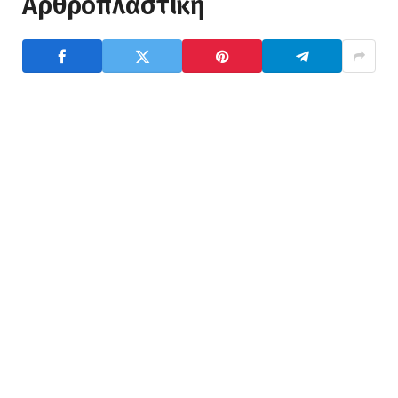
Αρθροπλαστική
Αρθροπλαστική