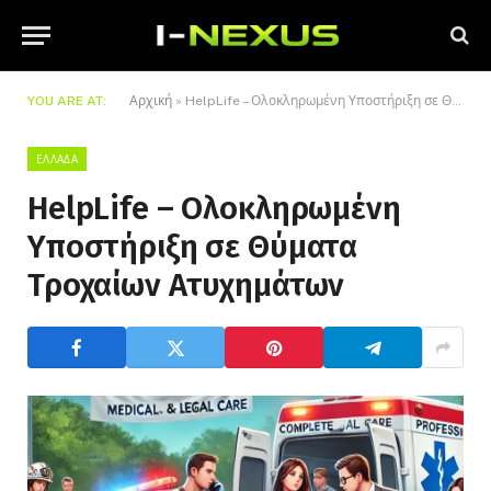
YOU ARE AT:
Αρχική
»
HelpLife – Ολοκληρωμένη Υποστήριξη σε Θύματα Τροχαίων Ατυχημάτων
ΕΛΛΆΔΑ
HelpLife – Ολοκληρωμένη
Υποστήριξη σε Θύματα
Τροχαίων Ατυχημάτων