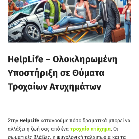
HelpLife – Ολοκληρωμένη
Υποστήριξη σε Θύματα
Τροχαίων Ατυχημάτων
Στην
HelpLife
κατανοούμε πόσο δραματικά μπορεί να
αλλάξει η ζωή σας από ένα
τροχαίο ατύχημα
. Οι
σωματικές βλάβες, η ψυχολογική ταλαιπωρία και τα