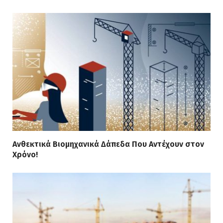
Ανθεκτικά Βιομηχανικά Δάπεδα Που Αντέχουν στον
Χρόνο!