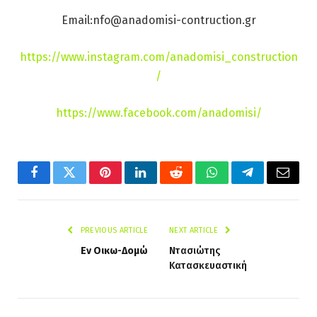
Email:nfo@anadomisi-contruction.gr
https://www.instagram.com/anadomisi_construction
/
https://www.facebook.com/anadomisi/
Facebook
Twitter
Pinterest
LinkedIn
Reddit
WhatsApp
Telegram
Email
PREVIOUS ARTICLE
NEXT ARTICLE
Εν Οικω-Δομώ
Ντασιώτης
Κατασκευαστική