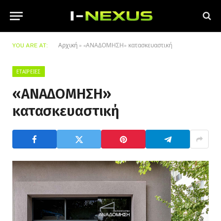
YOU ARE AT:
Αρχική
»
«ΑΝΑΔΟΜΗΣΗ» κατασκευαστική
ΕΤΑΙΡΕΊΕΣ
«ΑΝΑΔΟΜΗΣΗ»
κατασκευαστική