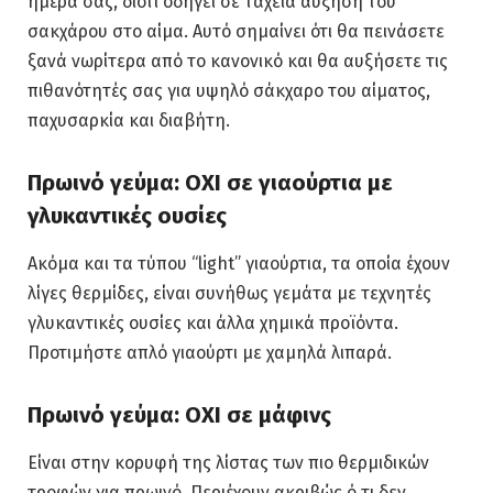
ημέρα σας, διότι οδηγεί σε ταχεία αύξηση του
σακχάρου στο αίμα. Αυτό σημαίνει ότι θα πεινάσετε
ξανά νωρίτερα από το κανονικό και θα αυξήσετε τις
πιθανότητές σας για υψηλό σάκχαρο του αίματος,
παχυσαρκία και διαβήτη.
Πρωινό γεύμα: ΟΧΙ σε γιαούρτια με
γλυκαντικές ουσίες
Ακόμα και τα τύπου “light” γιαούρτια, τα οποία έχουν
λίγες θερμίδες, είναι συνήθως γεμάτα με τεχνητές
γλυκαντικές ουσίες και άλλα χημικά προϊόντα.
Προτιμήστε απλό γιαούρτι με χαμηλά λιπαρά.
Πρωινό γεύμα: ΟΧΙ σε μάφινς
Είναι στην κορυφή της λίστας των πιο θερμιδικών
τροφών για πρωινό. Περιέχουν ακριβώς ό,τι δεν