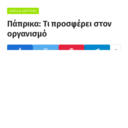
ΔΊΑΙΤΑ & ΔΙΑΤΡΟΦΉ
Πάπρικα: Τι προσφέρει στον
οργανισμό