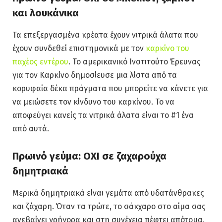
και λουκάνικα
Τα επεξεργασμένα κρέατα έχουν νιτρικά άλατα που
έχουν συνδεθεί επιστημονικά με τον
καρκίνο του
παχέος εντέρου
. Το αμερικανικό Ινστιτούτο Έρευνας
για τον Καρκίνο δημοσίευσε μια λίστα από τα
κορυφαία δέκα πράγματα που μπορείτε να κάνετε για
να μειώσετε τον κίνδυνο του καρκίνου. Το να
αποφεύγει κανείς τα νιτρικά άλατα είναι το #1 ένα
από αυτά.
Πρωινό γεύμα: ΟΧΙ σε ζαχαρούχα
δημητριακά
Μερικά δημητριακά είναι γεμάτα από υδατάνθρακες
και ζάχαρη. Όταν τα τρώτε, το σάκχαρο στο αίμα σας
ανεβαίνει γρήγορα και στη συνέχεια πέφτει απότομα.