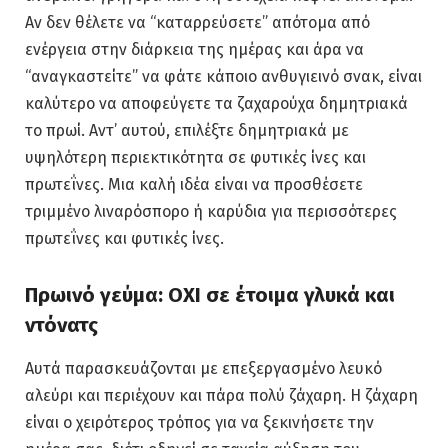
Αν δεν θέλετε να “καταρρεύσετε” απότομα από
ενέργεια στην διάρκεια της ημέρας και άρα να
“αναγκαστείτε” να φάτε κάποιο ανθυγιεινό σνακ, είναι
καλύτερο να αποφεύγετε τα ζαχαρούχα δημητριακά
το πρωί. Αντ’ αυτού, επιλέξτε δημητριακά με
υψηλότερη περιεκτικότητα σε φυτικές ίνες και
πρωτεΐνες. Μια καλή ιδέα είναι να προσθέσετε
τριμμένο λιναρόσπορο ή καρύδια για περισσότερες
πρωτεΐνες και φυτικές ίνες.
Πρωινό γεύμα: ΟΧΙ σε έτοιμα γλυκά και
ντόνατς
Αυτά παρασκευάζονται με επεξεργασμένο λευκό
αλεύρι και περιέχουν και πάρα πολύ ζάχαρη. Η ζάχαρη
είναι ο χειρότερος τρόπος για να ξεκινήσετε την