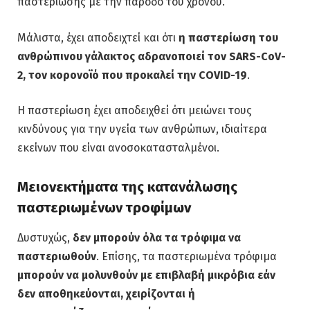
παστερίωσης με την πάροδο του χρόνου.
Μάλιστα, έχει αποδειχτεί και ότι
η παστερίωση του
ανθρώπινου γάλακτος αδρανοποιεί τον SARS-CoV-
2, τον κορονοϊό που προκαλεί την COVID-19
.
Η παστερίωση έχει αποδειχθεί ότι μειώνει τους
κινδύνους για την υγεία των ανθρώπων, ιδιαίτερα
εκείνων που είναι ανοσοκατασταλμένοι.
Μειονεκτήματα της κατανάλωσης
παστεριωμένων τροφίμων
Δυστυχώς,
δεν μπορούν όλα τα τρόφιμα να
παστεριωθούν
. Επίσης, τα παστεριωμένα τρόφιμα
μπορούν να μολυνθούν με επιβλαβή μικρόβια εάν
δεν αποθηκεύονται, χειρίζονται ή