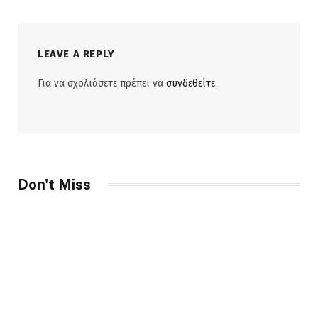
LEAVE A REPLY
Για να σχολιάσετε πρέπει να
συνδεθείτε
.
Don't Miss