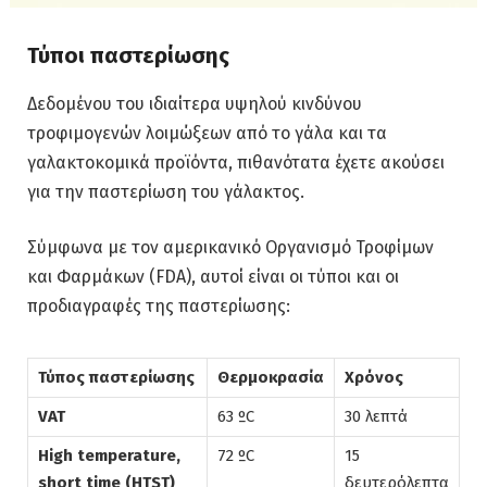
Τύποι παστερίωσης
Δεδομένου του ιδιαίτερα υψηλού κινδύνου
τροφιμογενών λοιμώξεων από το γάλα και τα
γαλακτοκομικά προϊόντα, πιθανότατα έχετε ακούσει
για την παστερίωση του γάλακτος.
Σύμφωνα με τον αμερικανικό Οργανισμό Τροφίμων
και Φαρμάκων (FDA), αυτοί είναι οι τύποι και οι
προδιαγραφές της παστερίωσης:
Τύπος παστερίωσης
Θερμοκρασία
Χρόνος
VAT
63 ºC
30 λεπτά
High temperature,
72 ºC
15
short time (HTST)
δευτερόλεπτα