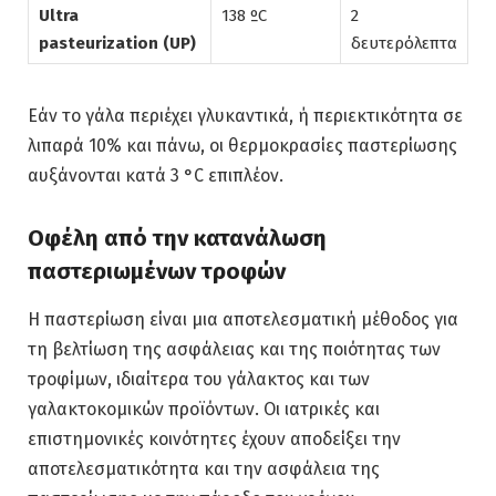
Ultra
138 ºC
2
pasteurization (UP)
δευτερόλεπτα
Εάν το γάλα περιέχει γλυκαντικά, ή περιεκτικότητα σε
λιπαρά 10% και πάνω, οι θερμοκρασίες παστερίωσης
αυξάνονται κατά 3 °C επιπλέον.
Οφέλη από την κατανάλωση
παστεριωμένων τροφών
Η παστερίωση είναι μια αποτελεσματική μέθοδος για
τη βελτίωση της ασφάλειας και της ποιότητας των
τροφίμων, ιδιαίτερα του γάλακτος και των
γαλακτοκομικών προϊόντων. Οι ιατρικές και
επιστημονικές κοινότητες έχουν αποδείξει την
αποτελεσματικότητα και την ασφάλεια της