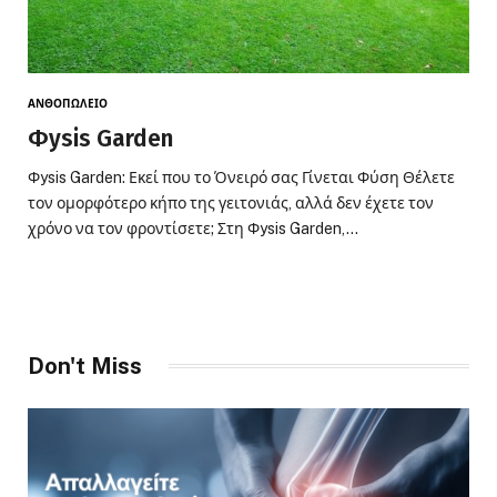
ΑΝΘΟΠΩΛΕΊΟ
Φysis Garden
Φysis Garden: Εκεί που το Όνειρό σας Γίνεται Φύση Θέλετε
τον ομορφότερο κήπο της γειτονιάς, αλλά δεν έχετε τον
χρόνο να τον φροντίσετε; Στη Φysis Garden,…
Don't Miss