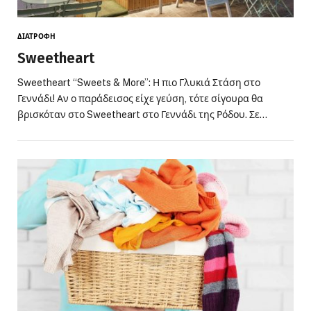
ΔΙΑΤΡΟΦΗ
Sweetheart
Sweetheart “Sweets & More”: Η πιο Γλυκιά Στάση στο
Γεννάδι! Αν ο παράδεισος είχε γεύση, τότε σίγουρα θα
βρισκόταν στο Sweetheart στο Γεννάδι της Ρόδου. Σε…