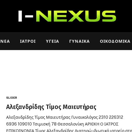
ΝΈΑ
ΙΑΤΡΟΊ
ΥΓΕΊΑ
ΓΥΝΑΊΚΑ
ΟΙΚΟΔΟΜΙΚΆ
SLIDER
Αλεξανδρίδης Τίμος Μαιευτήρας
Αλεξανδρίδης Τίμος Μαιευτήρας Γυναικολόγος 2310 226312
6936 109010 Τσιμισκή 78 Θεσσαλονίκη ΑΡΧΙΚΗ Ο ΙΑΤΡΟΣ
ΕΠΙΚΟΙΝΩΝΙΑ Τίμος Αλεξανδρίδης Διατηρώ ιδιωτικό ιατρείο στ