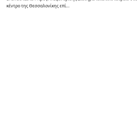
κέντρο της Θεσσαλονίκης επί…