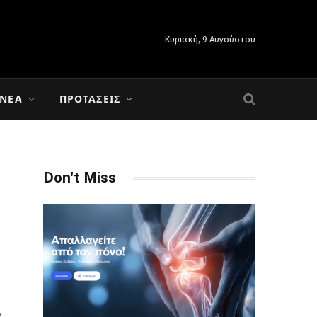
Κυριακή, 9 Αυγούστου
 ΝΈΑ
ΠΡΟΤΆΣΕΙΣ
Don't Miss
ο