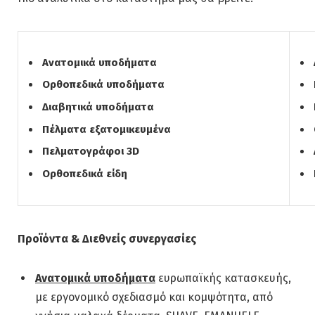
Ανατομικά υποδήματα
Ορθοπεδικά υποδήματα
Διαβητικά υποδήματα
Πέλματα εξατομικευμένα
Πελματογράφοι 3
D
Ορθοπεδικά είδη
Προϊόντα & Διεθνείς συνεργασίες
Ανατομικά υποδήματα
ευρωπαϊκής κατασκευής,
με εργονομικό σχεδιασμό και κομψότητα, από