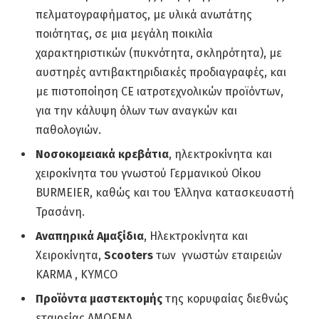
πελματογραφήματος, με υλικά ανωτάτης
ποιότητας, σε μια μεγάλη ποικιλία
χαρακτηριστικών (πυκνότητα, σκληρότητα), με
αυστηρές αντιβακτηριδιακές προδιαγραφές, και
με πιστοποίηση CE ιατροτεχνολικών προϊόντων,
για την κάλυψη όλων των αναγκών και
παθολογιών.
Νοσοκομειακά κρεβάτια
, ηλεκτροκίνητα και
χειροκίνητα του γνωστού Γερμανικού Οίκου
BURMEIER, καθώς και του Έλληνα κατασκευαστή
Τρασάνη.
Αναπηρικά Αμαξίδια
, Ηλεκτροκίνητα και
Χειροκίνητα,
Scooters
των γνωστών εταιρειών
KARMA , KYMCO
Προϊόντα μαστεκτομής
της κορυφαίας διεθνώς
εταιρείας AMOENA.