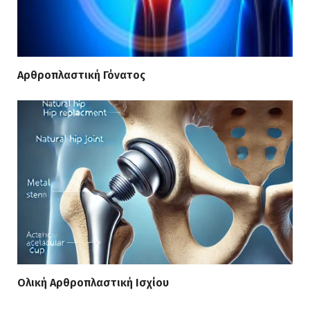
Αρθροπλαστική Γόνατος
Ολική Αρθροπλαστική Ισχίου