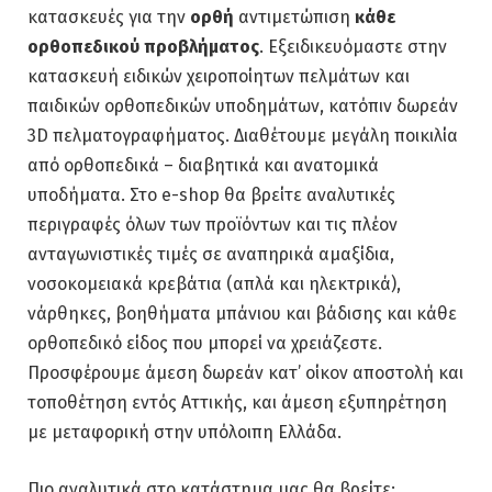
κατασκευές για την
ορθή
αντιμετώπιση
κάθε
ορθοπεδικού προβλήματος
. Εξειδικευόμαστε στην
κατασκευή ειδικών χειροποίητων πελμάτων και
παιδικών ορθοπεδικών υποδημάτων, κατόπιν δωρεάν
3D πελματογραφήματος. Διαθέτουμε μεγάλη ποικιλία
από ορθοπεδικά – διαβητικά και ανατομικά
υποδήματα. Στο e-shop θα βρείτε αναλυτικές
περιγραφές όλων των προϊόντων και τις πλέον
ανταγωνιστικές τιμές σε αναπηρικά αμαξίδια,
νοσοκομειακά κρεβάτια (απλά και ηλεκτρικά),
νάρθηκες, βοηθήματα μπάνιου και βάδισης και κάθε
ορθοπεδικό είδος που μπορεί να χρειάζεστε.
Προσφέρουμε άμεση δωρεάν κατ’ οίκον αποστολή και
τοποθέτηση εντός Αττικής, και άμεση εξυπηρέτηση
με μεταφορική στην υπόλοιπη Ελλάδα.
Πιο αναλυτικά στο κατάστημα μας θα βρείτε: