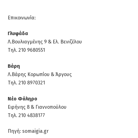
Επικοινωνία:
Γλυφάδα
Λ.Βουλιαγμένης 9 & Ελ. Βενιζέλου
Tηλ. 210 9680551
Βάρη
Λ.Βάρης Κορωπίου & Άργους
Τηλ. 210 8970321
Νέο Φάληρο
Ειρήνης 8 & Γιαννοπούλου
Τηλ. 210 4838177
Πηγή: somaigia.gr