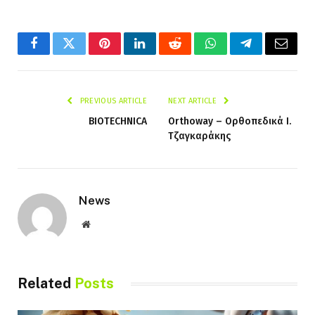
Facebook
Twitter
Pinterest
LinkedIn
Reddit
WhatsApp
Telegram
Email
PREVIOUS ARTICLE
NEXT ARTICLE
BIOTECHNICA
Orthoway – Ορθοπεδικά I.
Τζαγκαράκης
News
Website
Related
Posts