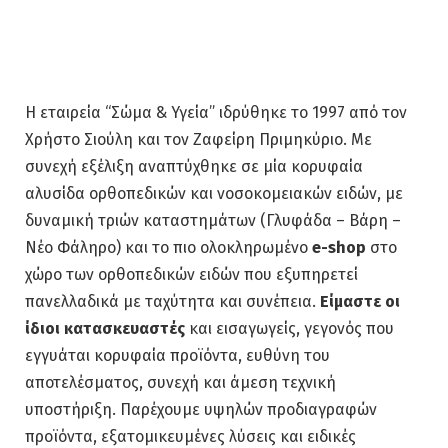
Η εταιρεία “Σώμα & Υγεία” ιδρύθηκε το 1997 από τον
Χρήστο Σιούλη και τον Ζαφείρη Πριμηκύριο. Με
συνεχή εξέλιξη αναπτύχθηκε σε μία κορυφαία
αλυσίδα ορθοπεδικών και νοσοκομειακών ειδών, με
δυναμική τριών καταστημάτων (Γλυφάδα – Βάρη –
Νέο Φάληρο) και το πιο ολοκληρωμένο
e-shop
στο
χώρο των ορθοπεδικών ειδών που εξυπηρετεί
πανελλαδικά με ταχύτητα και συνέπεια.
Είμαστε οι
ίδιοι κατασκευαστές
και εισαγωγείς, γεγονός που
εγγυάται κορυφαία προϊόντα, ευθύνη του
αποτελέσματος, συνεχή και άμεση τεχνική
υποστήριξη. Παρέχουμε υψηλών προδιαγραφών
προϊόντα, εξατομικευμένες λύσεις και ειδικές