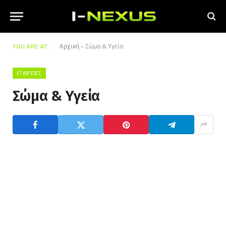
YOU ARE AT:
Αρχική
»
Σώμα & Υγεία
ΕΤΑΙΡΕΊΕΣ
Σώμα & Υγεία