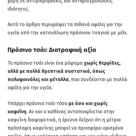
χάρη σε αντιμικροβιακές και αντιφλεγμονώδεις
ιδιότητες.
Αυτό το άρθρο περιγράφει τα πιθανά οφέλη για την
υγεία από την κατανάλωση πράσινου τσαγιού με μέλι.
Πράσινο τσάι: Διατροφική αξία
Το πράσινο τσάι είναι ένα ρόφημα
χωρίς θερμίδες,
αλλά με πολλά θρεπτικά συστατικά, όπως
πολυφαινόλες και μέταλλα
, που συνδέονται με πολλά
οφέλη για την υγεία.
Υπάρχει πράσινο τσάι τόσο
με όσο και χωρίς
καφεΐνη
. Αν και ο καθένας ανταποκρίνεται στην
καφεΐνη διαφορετικά, η έρευνα δείχνει ότι η μέτρια
πρόσληψη καφεΐνης μπορεί να προσφέρει ορισμένα