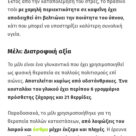
Εκτός από την καταπολέμηση του στρες, το πράσινο
τσάι
με χαμηλή περιεκτικότητα σε καφεΐνη έχει
αποδειχθεί ότι βελτιώνει την ποιότητα του ύπνου
,
κάτι που μπορεί να υποστηρίξει καλύτερη συνολική
υγεία.
Μέλι: Διατροφική αξία
Το μέλι είναι ένα γλυκαντικό που έχει χρησιμοποιηθεί
ως φυσική θεραπεία σε πολλούς πολιτισμούς επί
αιώνες.
Αποτελείται κυρίως από υδατάνθρακες
.
Ένα
κουταλάκι του γλυκού έχει περίπου 6 γραμμάρια
πρόσθετης ζάχαρης και 21 θερμίδες
.
Παραδοσιακά, το μέλι χρησιμοποιήθηκε για τη
θεραπεία πολλών καταστάσεων,
από λοιμώξεις του
λαιμού και
άσθμα
μέχρι έκζεμα και πληγές
. Η έρευνα