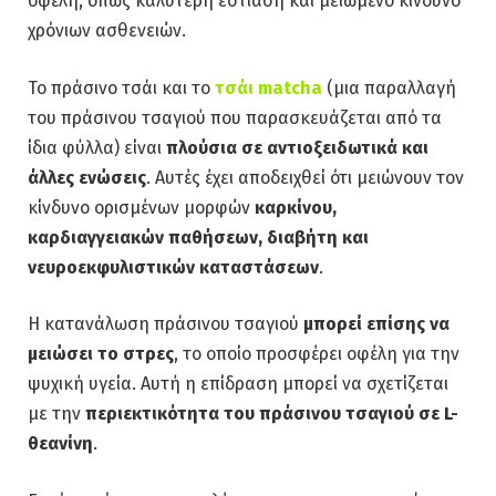
οφέλη, όπως καλύτερη εστίαση και μειωμένο κίνδυνο
χρόνιων ασθενειών.
Το πράσινο τσάι και το
τσάι matcha
(μια παραλλαγή
του πράσινου τσαγιού που παρασκευάζεται από τα
ίδια φύλλα) είναι
πλούσια σε αντιοξειδωτικά και
άλλες ενώσεις
. Αυτές έχει αποδειχθεί ότι μειώνουν τον
κίνδυνο ορισμένων μορφών
καρκίνου,
καρδιαγγειακών παθήσεων, διαβήτη και
νευροεκφυλιστικών καταστάσεων
.
Η κατανάλωση πράσινου τσαγιού
μπορεί επίσης να
μειώσει το στρες
, το οποίο προσφέρει οφέλη για την
ψυχική υγεία. Αυτή η επίδραση μπορεί να σχετίζεται
με την
περιεκτικότητα του πράσινου τσαγιού σε L-
θεανίνη
.