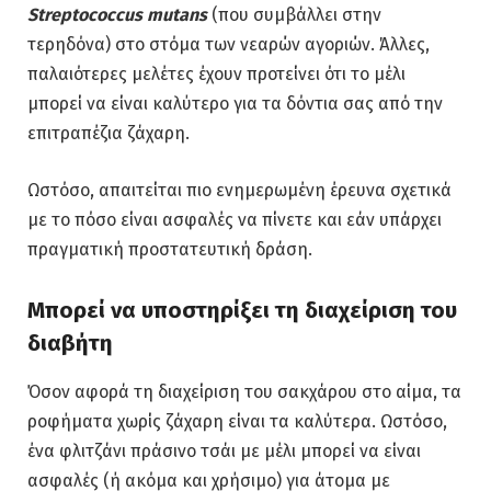
Streptococcus mutans
(που συμβάλλει στην
τερηδόνα) στο στόμα των νεαρών αγοριών. Άλλες,
παλαιότερες μελέτες έχουν προτείνει ότι το μέλι
μπορεί να είναι καλύτερο για τα δόντια σας από την
επιτραπέζια ζάχαρη.
Ωστόσο, απαιτείται πιο ενημερωμένη έρευνα σχετικά
με το πόσο είναι ασφαλές να πίνετε και εάν υπάρχει
πραγματική προστατευτική δράση.
Μπορεί να υποστηρίξει τη διαχείριση του
διαβήτη
Όσον αφορά τη διαχείριση του σακχάρου στο αίμα, τα
ροφήματα χωρίς ζάχαρη είναι τα καλύτερα. Ωστόσο,
ένα φλιτζάνι πράσινο τσάι με μέλι μπορεί να είναι
ασφαλές (ή ακόμα και χρήσιμο) για άτομα με