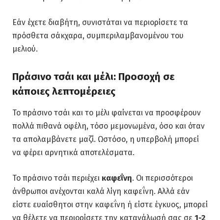
Εάν έχετε διαβήτη, συνιστάται να περιορίσετε τα
πρόσθετα σάκχαρα, συμπεριλαμβανομένου του
μελιού.
Πράσινο τσάι και μέλι: Προσοχή σε
κάποιες λεπτομέρειες
Το πράσινο τσάι και το μέλι φαίνεται να προσφέρουν
πολλά πιθανά οφέλη, τόσο μεμονωμένα, όσο και όταν
τα απολαμβάνετε μαζί. Ωστόσο, η υπερβολή μπορεί
να φέρει αρνητικά αποτελέσματα.
Το πράσινο τσάι περιέχει
καφεΐνη
. Οι περισσότεροι
άνθρωποι ανέχονται καλά λίγη καφεΐνη. Αλλά εάν
είστε ευαίσθητοι στην καφεΐνη ή είστε έγκυος, μπορεί
να θέλετε να περιορίσετε την κατανάλωσή σας σε
1-2