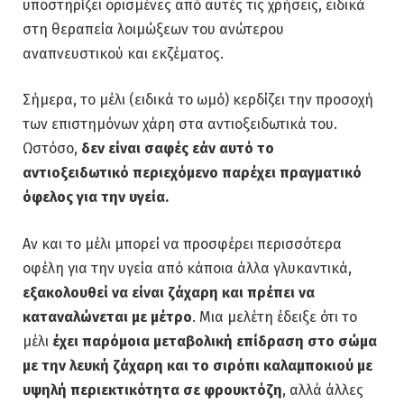
υποστηρίζει ορισμένες από αυτές τις χρήσεις, ειδικά
στη θεραπεία λοιμώξεων του ανώτερου
αναπνευστικού και εκζέματος.
Σήμερα, το μέλι (ειδικά το ωμό) κερδίζει την προσοχή
των επιστημόνων χάρη στα αντιοξειδωτικά του.
Ωστόσο,
δεν είναι σαφές εάν αυτό το
αντιοξειδωτικό περιεχόμενο παρέχει πραγματικό
όφελος για την υγεία.
Αν και το μέλι μπορεί να προσφέρει περισσότερα
οφέλη για την υγεία από κάποια άλλα γλυκαντικά,
εξακολουθεί να είναι ζάχαρη και πρέπει να
καταναλώνεται με μέτρο
. Μια μελέτη έδειξε ότι το
μέλι
έχει παρόμοια μεταβολική επίδραση στο σώμα
με την λευκή ζάχαρη και το σιρόπι καλαμποκιού με
υψηλή περιεκτικότητα σε φρουκτόζη
, αλλά άλλες