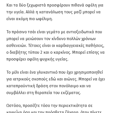
Και τα δύο ξεχωριστά προσφέρουν πιθανά οφέλη για
την υγεία. Αλλά η κατανάλωση τους μαζί μπορεί να
είναι ακόμη πιο ωφέλιμη.
Το πράσινο τσάι είναι γεμάτο με αντιοξειδωτικά που
μπορεί να μειώσουν τον κίνδυνο πολλών χρόνιων
ασθενειών. Τέτοιες είναι οι καρδιαγγειακές παθήσεις,
ο διαβήτης τύπου 2 και ο καρκίνος. Μπορεί επίσης να
προσφέρει οφέλη ψυχικής υγείας.
Το μέλι είναι ένα γλυκαντικό που έχει χρησιμοποιηθεί
για ιατρικούς σκοπούς εδώ και αιώνες. Μπορεί να έχει
καταπραϋντική δράση στον πονόλαιμο και να
συμβάλλει στη θεραπεία του εκζέματος.
Ωστόσο, προσέξτε τόσο την περιεκτικότητα σε
καφεΐνη όσο και την πρόσθετη ζάχαρη, όταν πίνετε