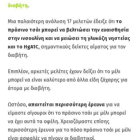
διαβήτη
.
Μια παλαιότερη ανάλυση 17 μελετών έδειξε ότι
το
πράσινο τσάι μπορεί να βελτιώσει την ευαισθησία
στην ινσουλίνη και να μειώσει τη γλυκόζη νηστείας
και το HgA1C
, σημαντικούς δείκτες αίματος για τον
διαβήτη.
Επιπλέον, αρκετές μελέτες έχουν δείξει ότι το μέλι
μπορεί να είναι καλύτερο από άλλα είδη ζάχαρης για
άτομα με διαβήτη.
Ωστόσο,
απαιτείται περισσότερη έρευνα
για να
είμαστε σίγουροι ότι το πράσινο τσάι με μέλι μπορεί
να έχει αυτά τα οφέλη. Χρειαζόμαστε επίσης
περισσότερη έρευνα για το πόσο πράσινο τσάι με μέλι
είναι ασφαλές να πίνουν οι διαβητικοί.