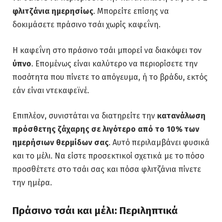
φλιτζάνια ημερησίως
. Μπορείτε επίσης να
δοκιμάσετε πράσινο τσάι χωρίς καφεΐνη.
Η καφεΐνη στο πράσινο τσάι μπορεί να διακόψει τον
ύπνο
. Επομένως είναι καλύτερο να περιορίσετε την
ποσότητα που πίνετε το απόγευμα, ή το βράδυ, εκτός
εάν είναι ντεκαφεϊνέ.
Επιπλέον, συνιστάται να διατηρείτε την
κατανάλωση
πρόσθετης ζάχαρης σε λιγότερο από το 10% των
ημερήσιων θερμίδων σας
. Αυτό περιλαμβάνει φυσικά
και το μέλι. Να είστε προσεκτικοί σχετικά με το πόσο
προσθέτετε στο τσάι σας και πόσα φλιτζάνια πίνετε
την ημέρα.
Πράσινο τσάι και μέλι: Περιληπτικά