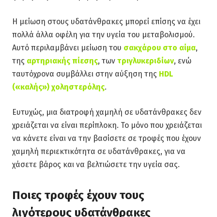
Η μείωση στους υδατάνθρακες μπορεί επίσης να έχει
πολλά άλλα οφέλη για την υγεία του μεταβολισμού.
Αυτό περιλαμβάνει μείωση του
σακχάρου στο αίμα
,
της
αρτηριακής πίεσης
, των
τριγλυκεριδίων
, ενώ
ταυτόχρονα συμβάλλει στην αύξηση της
HDL
(«καλής») χοληστερόλης
.
Ευτυχώς, μια διατροφή χαμηλή σε υδατάνθρακες δεν
χρειάζεται να είναι περίπλοκη. Το μόνο που χρειάζεται
να κάνετε είναι να την βασίσετε σε τροφές που έχουν
χαμηλή περιεκτικότητα σε υδατάνθρακες, για να
χάσετε βάρος και να βελτιώσετε την υγεία σας.
Ποιες τροφές έχουν τους
λιγότερους υδατάνθρακες