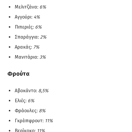
Μελιτζάνα:
6%
Αγγούρι:
4%
Πιπεριές:
6%
Σπαράγγια:
2%
Αρακάς:
7%
Μανιτάρια:
3%
Φρούτα
Αβοκάντο:
8,5%
Ελιές:
6%
Φράουλες:
8%
Γκρέιπφρουτ:
11%
Βερίκοκο:
11%