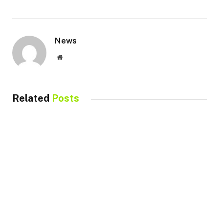
News
Website
Related
Posts