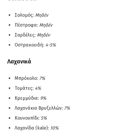
Σολομός:
Μηδέν
Πέστροφα:
Μηδέν
Σαρδέλες:
Μηδέν
Οστρακοειδή:
4-5%
Λαχανικά
Μπρόκολο:
7%
Τομάτες:
4%
Κρεμμύδια:
9%
Λαχανάκια Βρυξελλών:
7%
Κουνουπίδι:
5%
Λαχανίδα (kale):
10%