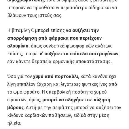
μπορούν να προσθέσουν περισσότερο σίδηρο και να
βλάψουν τους ιστούς σας.
Η βιταμίνη C μπορεί επίσης
να αυξήσει την
απορρόφηση από φάρμακα που περιέχουν
αλουμίνιο
, όπως συνδετικά φωσφορικών αλάτων.
Επίσης, μπορεί
ν’ αυξήσει τα επίπεδα οιστρογόνων
,
εάν κάνετε θεραπεία ορμονικής υποκατάστασης.
Όσο για τον
χυμό από πορτοκάλι
, κατά κανόνα έχει
λίγη επιπλέον ζάχαρη και λιγότερες φυτικές ίνες από
το ωμό φρούτο. Η υπερβολική ποσότητα χυμού
φρούτων, όμως,
μπορεί να οδηγήσει σε αύξηση
βάρους
. Αυτή με την σειρά της μπορεί να αυξήσει τον
κίνδυνο καρδιακών παθήσεων, ειδικά στην μέση
ηλικία.