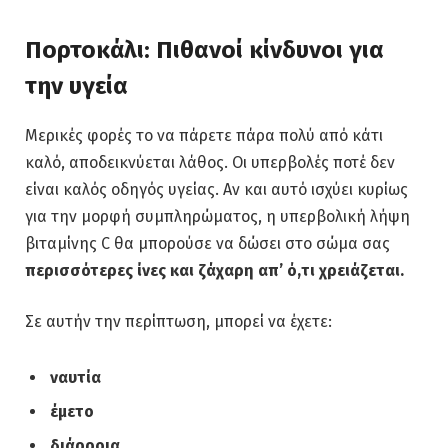
Πορτοκάλι: Πιθανοί κίνδυνοι για
την υγεία
Μερικές φορές το να πάρετε πάρα πολύ από κάτι
καλό, αποδεικνύεται λάθος. Οι υπερβολές ποτέ δεν
είναι καλός οδηγός υγείας. Αν και αυτό ισχύει κυρίως
για την μορφή συμπληρώματος, η υπερβολική λήψη
βιταμίνης C θα μπορούσε να δώσει στο σώμα σας
περισσότερες ίνες και ζάχαρη απ’ ό,τι χρειάζεται.
Σε αυτήν την περίπτωση, μπορεί να έχετε:
ναυτία
έμετο
διάρροια