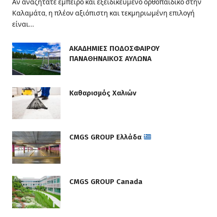
Αν αναζητάτε έμπειρο και εξειδικευμένο ορθοπαιδικό στην
Καλαμάτα, η πλέον αξιόπιστη και τεκμηριωμένη επιλογή
είναι…
ΑΚΑΔΗΜΙΕΣ ΠΟΔΟΣΦΑΙΡΟΥ
ΠΑΝΑΘΗΝΑΙΚΟΣ ΑΥΛΩΝΑ
Καθαρισμός Χαλιών
CMGS GROUP Ελλάδα
CMGS GROUP Canada