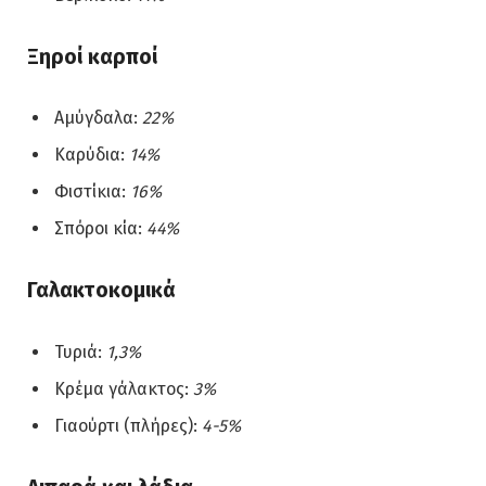
Ξηροί καρποί
Αμύγδαλα:
22%
Καρύδια:
14%
Φιστίκια:
16%
Σπόροι κία:
44%
Γαλακτοκομικά
Τυριά:
1,3%
Κρέμα γάλακτος:
3%
Γιαούρτι (πλήρες):
4-5%