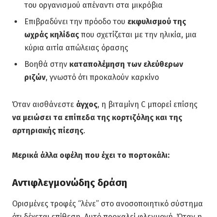
του οργανισμού απέναντι στα μικρόβια
Επιβραδύνει την πρόοδο του
εκφυλισμού της
ωχράς κηλίδας
που σχετίζεται με την ηλικία, μια
κύρια αιτία απώλειας όρασης
Βοηθά στην
καταπολέμηση των ελεύθερων
ριζών
, γνωστό ότι προκαλούν καρκίνο
Όταν αισθάνεστε
άγχος
, η βιταμίνη C μπορεί επίσης
να μειώσει τα επίπεδα της κορτιζόλης και της
αρτηριακής πίεσης
.
Μερικά άλλα οφέλη που έχει το πορτοκάλι:
Αντιφλεγμονώδης δράση
Ορισμένες τροφές “λένε” στο ανοσοποιητικό σύστημα
ότι δέχεται επίθεση. Αυτό προκαλεί φλεγμονή. Όταν η