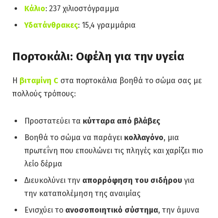
Κάλιο
: 237 χιλιοστόγραμμα
Υδατάνθρακες
: 15,4 γραμμάρια
Πορτοκάλι: Οφέλη για την υγεία
Η
βιταμίνη C
στα πορτοκάλια βοηθά το σώμα σας με
πολλούς τρόπους:
Προστατεύει τα
κύτταρα από βλάβες
Βοηθά το σώμα να παράγει
κολλαγόνο
, μια
πρωτεΐνη που επουλώνει τις πληγές και χαρίζει πιο
λείο δέρμα
Διευκολύνει την
απορρόφηση του σιδήρου
για
την καταπολέμηση της αναιμίας
Ενισχύει το
ανοσοποιητικό σύστημα
, την άμυνα