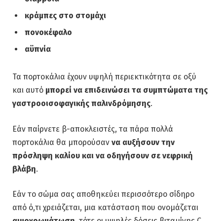
κράμπες στο στομάχι
πονοκέφαλο
αϋπνία
Τα πορτοκάλια έχουν υψηλή περιεκτικότητα σε οξύ
και αυτό
μπορεί να επιδεινώσει τα συμπτώματα της
γαστροοισοφαγικής παλινδρόμησης
.
Εάν παίρνετε β-αποκλειστές, τα πάρα πολλά
πορτοκάλια θα μπορούσαν
να αυξήσουν την
πρόσληψη καλίου και να οδηγήσουν σε νεφρική
βλάβη
.
Εάν το σώμα σας αποθηκεύει περισσότερο σίδηρο
από ό,τι χρειάζεται, μια κατάσταση που ονομάζεται
αιμοχρωμάτωση
, τότε οι υψηλές δόσεις βιταμίνης C