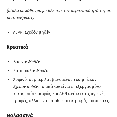
(δίπλα σε κάθε τροφή βλέπετε την περιεκτικότητά της σε
υδατάνθρακες)
Αυγά: Σχεδόν μηδέν
Κρεατικά
Βοδινό:
Μηδέν
Κοτόπουλο:
Μηδέν
Χοιρινό, συμπεριλαμβανομένου του μπέικον:
Σχεδόν μηδέν
. Το μπέικον είναι επεξεργασμένο
κρέας οπότε σαφώς και ΔΕΝ ανήκει στις υγιεινές
τροφές, αλλά είναι αποδεκτό σε μικρές ποσότητες.
Θαλασσινά