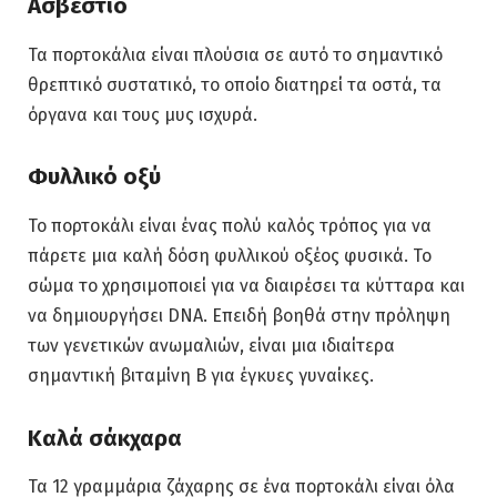
Ασβέστιο
Τα πορτοκάλια είναι πλούσια σε αυτό το σημαντικό
θρεπτικό συστατικό, το οποίο διατηρεί τα οστά, τα
όργανα και τους μυς ισχυρά.
Φυλλικό οξύ
Το πορτοκάλι είναι ένας πολύ καλός τρόπος για να
πάρετε μια καλή δόση φυλλικού οξέος φυσικά. Το
σώμα το χρησιμοποιεί για να διαιρέσει τα κύτταρα και
να δημιουργήσει DNA. Επειδή βοηθά στην πρόληψη
των γενετικών ανωμαλιών, είναι μια ιδιαίτερα
σημαντική βιταμίνη Β για έγκυες γυναίκες.
Καλά σάκχαρα
Τα 12 γραμμάρια ζάχαρης σε ένα πορτοκάλι είναι όλα