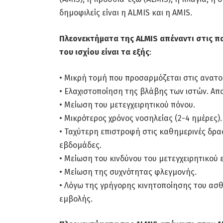
δημοφιλείς είναι η ALMIS και η AMIS.
Πλεονεκτήματα της ALMIS απέναντι στις π
του ισχίου είναι τα εξής
:
• Μικρή τομή που προσαρμόζεται στις ανατομ
• Ελαχιστοποίηση της βλάβης των ιστών. Απ
• Μείωση του μετεγχειρητικού πόνου.
• Μικρότερος χρόνος νοσηλείας (2-4 ημέρες).
• Ταχύτερη επιστροφή στις καθημερινές δρα
εβδομάδες.
• Μείωση του κινδύνου του μετεγχειρητικού
• Μείωση της συχνότητας φλεγμονής.
• Λόγω της γρήγορης κινητοποίησης του ασ
εμβολής.