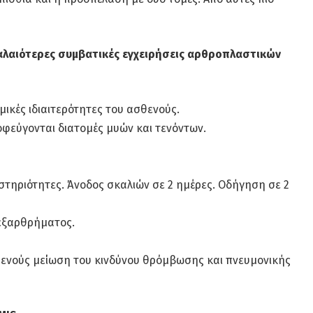
αλαιότερες συμβατικές εγχειρήσεις αρθροπλαστικών
ικές ιδιαιτερότητες του ασθενούς.
οφεύγονται διατομές μυών και τενόντων.
στηριότητες. Άνοδος σκαλιών σε 2 ημέρες. Οδήγηση σε 2
 εξαρθρήματος.
θενούς μείωση του κινδύνου θρόμβωσης και πνευμονικής