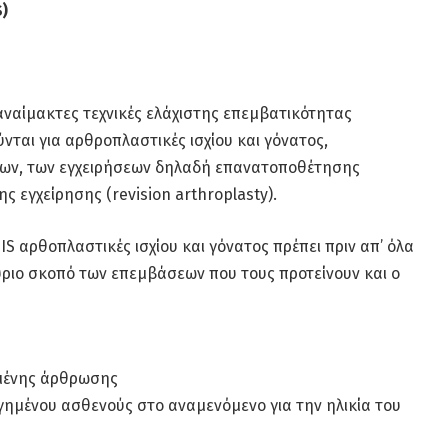
S)
αναίμακτες τεχνικές ελάχιστης επεμβατικότητας
ύνται για αρθροπλαστικές ισχίου και γόνατος,
ων, των εγχειρήσεων δηλαδή επανατοποθέτησης
 εγχείρησης (revision arthroplasty).
S αρθοπλαστικές ισχίου και γόνατος πρέπει πριν απ’ όλα
ύριο σκοπό των επεμβάσεων που τους προτείνουν και ο
ημένης άρθρωσης
γημένου ασθενούς στο αναμενόμενο για την ηλικία του