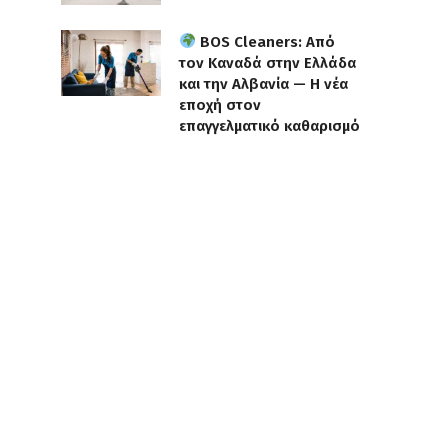
BOS Cleaners: Από
τον Καναδά στην Ελλάδα
και την Αλβανία — Η νέα
εποχή στον
επαγγελματικό καθαρισμό