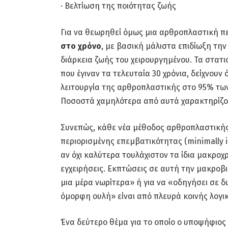
· Βελτίωση της ποιότητας ζωής
Για να θεωρηθεί όμως μια αρθροπλαστική π
στο χρόνο
, με βασική μάλιστα επιδίωξη την
διάρκεια ζωής του χειρουργημένου. Τα στατι
που έγιναν τα τελευταία 30 χρόνια, δείχνουν 
λειτουργία της αρθροπλαστικής στο 95% των 
Ποσοστά χαμηλότερα από αυτά χαρακτηρίζον
Συνεπώς, κάθε νέα μέθοδος αρθροπλαστική
περιορισμένης επεμβατικότητας (minimally i
αν όχι καλύτερα τουλάχιστον τα ίδια μακροχ
εγχειρήσεις. Εκπτώσεις σε αυτή την μακροβ
μια μέρα νωρίτερα» ή για να «οδηγήσει σε δ
όμορφη ουλή» είναι από πλευρά κοινής λογικ
Ένα δεύτερο θέμα για το οποίο ο υποψήφιος