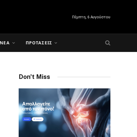
Πέμπτη, 6 Αυγούστου
 ΝΈΑ
ΠΡΟΤΆΣΕΙΣ
Don't Miss