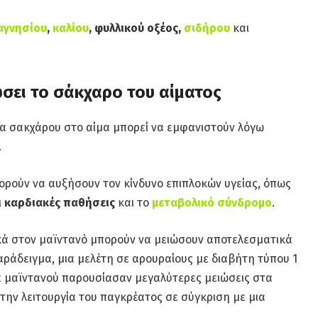
αγνησίου
,
καλίου
, φυλλικού οξέος,
σιδήρου
και
ώσει το σάκχαρο του αίματος
δα σακχάρου στο αίμα μπορεί να εμφανιστούν λόγω
.
ορούν να αυξήσουν τον κίνδυνο επιπλοκών υγείας, όπως
ι
καρδιακές παθήσεις
και το
μεταβολικό σύνδρομο
.
τικά στον μαϊντανό μπορούν να μειώσουν αποτελεσματικά
αράδειγμα, μια μελέτη σε αρουραίους με διαβήτη τύπου 1
μα μαϊντανού παρουσίασαν μεγαλύτερες μειώσεις στα
την λειτουργία του παγκρέατος σε σύγκριση με μια