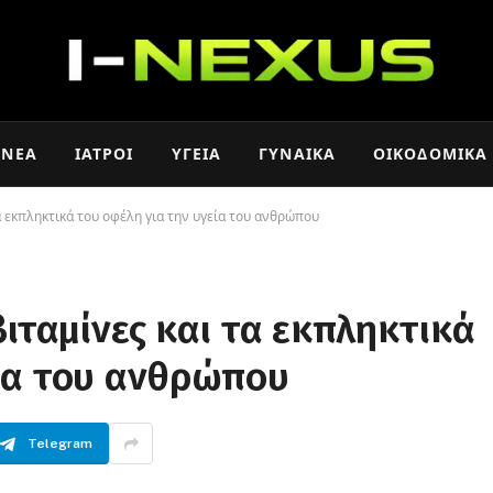
ΝΈΑ
ΙΑΤΡΟΊ
ΥΓΕΊΑ
ΓΥΝΑΊΚΑ
ΟΙΚΟΔΟΜΙΚΆ
τα εκπληκτικά του οφέλη για την υγεία του ανθρώπου
βιταμίνες και τα εκπληκτικά
εία του ανθρώπου
Telegram