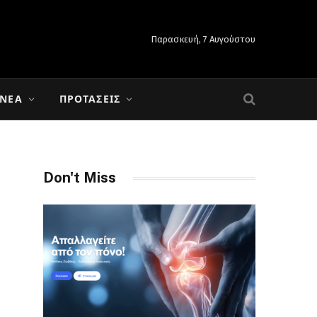
Παρασκευή, 7 Αυγούστου
 ΝΈΑ
ΠΡΟΤΆΣΕΙΣ
Don't Miss