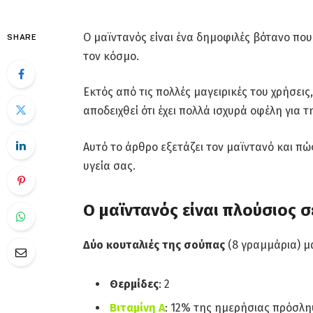
Ο μαϊντανός είναι ένα δημοφιλές βότανο που
SHARE
τον κόσμο.
Εκτός από τις πολλές μαγειρικές του χρήσεις,
αποδειχθεί ότι έχει πολλά ισχυρά οφέλη για τ
Αυτό το άρθρο εξετάζει τον μαϊντανό και π
υγεία σας.
Ο μαϊντανός είναι πλούσιος 
Δύο κουταλιές της σούπας
(8 γραμμάρια) μ
Θερμίδες
: 2
Βιταμίνη Α
: 12% της ημερήσιας πρόσλ