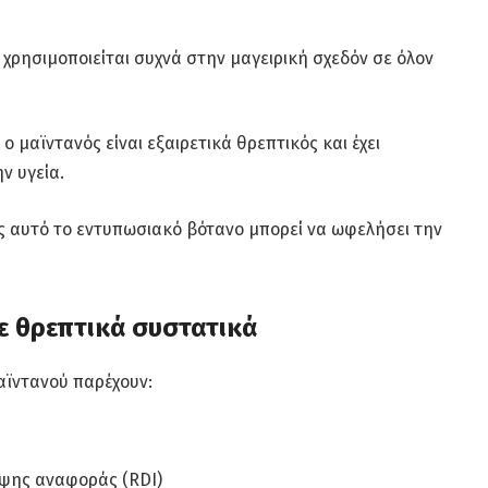
 χρησιμοποιείται συχνά στην μαγειρική σχεδόν σε όλον
 ο μαϊντανός είναι εξαιρετικά θρεπτικός και έχει
ην υγεία.
ώς αυτό το εντυπωσιακό βότανο μπορεί να ωφελήσει την
σε θρεπτικά συστατικά
αϊντανού παρέχουν:
ηψης αναφοράς (RDI)