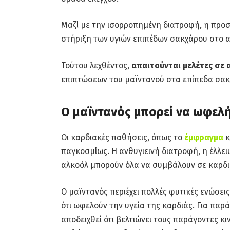
Μαζί με την ισορροπημένη διατροφή, η προ
στήριξη των υγιών επιπέδων σακχάρου στο α
Τούτου λεχθέντος,
απαιτούνται μελέτες σε
επιπτώσεων του μαϊντανού στα επίπεδα σακ
Ο μαϊντανός μπορεί να ωφελή
Οι καρδιακές παθήσεις, όπως το
έμφραγμα
κ
παγκοσμίως. Η ανθυγιεινή διατροφή, η έλλ
αλκοόλ μπορούν όλα να συμβάλουν σε καρδι
Ο μαϊντανός περιέχει πολλές φυτικές ενώσει
ότι ωφελούν την υγεία της καρδιάς. Για παρ
αποδειχθεί ότι βελτιώνει τους παράγοντες κ