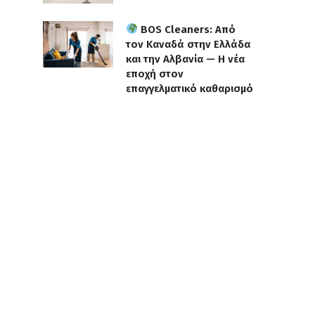
BOS Cleaners: Από
τον Καναδά στην Ελλάδα
και την Αλβανία — Η νέα
εποχή στον
επαγγελματικό καθαρισμό