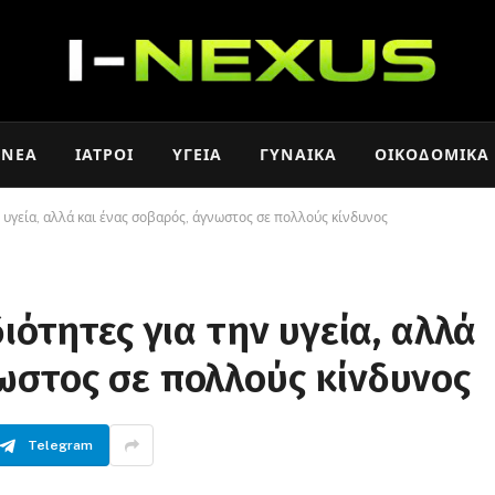
ΝΈΑ
ΙΑΤΡΟΊ
ΥΓΕΊΑ
ΓΥΝΑΊΚΑ
ΟΙΚΟΔΟΜΙΚΆ
ν υγεία, αλλά και ένας σοβαρός, άγνωστος σε πολλούς κίνδυνος
διότητες για την υγεία, αλλά
ωστος σε πολλούς κίνδυνος
Telegram