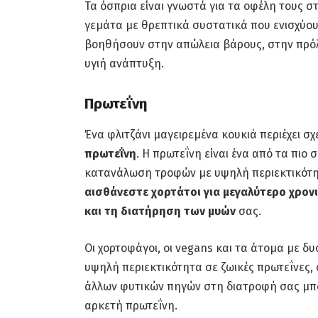
Τα όσπρια είναι γνωστά για τα οφέλη τους στ
γεμάτα με θρεπτικά συστατικά που ενισχύου
βοηθήσουν στην απώλεια βάρους, στην πρό
υγιή ανάπτυξη.
Πρωτεΐνη
Ένα φλιτζάνι μαγειρεμένα κουκιά περιέχει σ
πρωτεΐνη
. Η πρωτεΐνη είναι ένα από τα πιο
κατανάλωση τροφών με υψηλή περιεκτικότη
αισθάνεστε χορτάτοι για μεγαλύτερο χρον
και τη διατήρηση των μυών
σας.
Οι χορτοφάγοι, οι vegans και τα άτομα με δ
υψηλή περιεκτικότητα σε ζωικές πρωτεΐνες, 
άλλων φυτικών πηγών στη διατροφή σας μπο
αρκετή πρωτεΐνη.