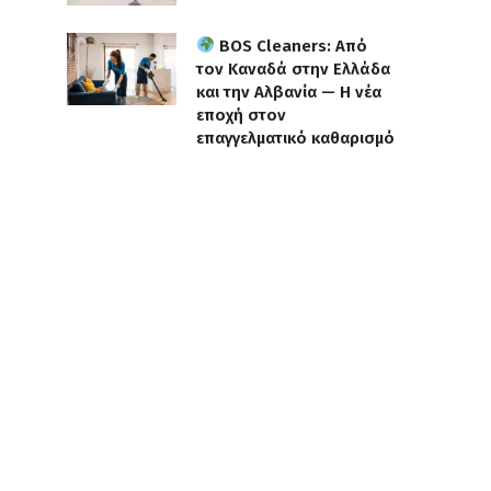
BOS Cleaners: Από
τον Καναδά στην Ελλάδα
και την Αλβανία — Η νέα
εποχή στον
επαγγελματικό καθαρισμό