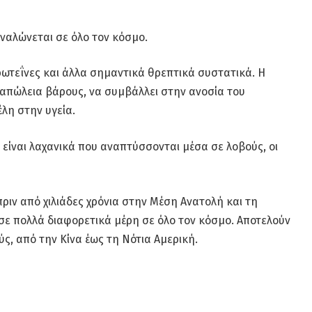
αναλώνεται σε όλο τον κόσμο.
ρωτεΐνες και άλλα σημαντικά θρεπτικά συστατικά. Η
απώλεια βάρους, να συμβάλλει στην ανοσία του
λη στην υγεία.
α είναι λαχανικά που αναπτύσσονται μέσα σε λοβούς, οι
ριν από χιλιάδες χρόνια στην Μέση Ανατολή και τη
σε πολλά διαφορετικά μέρη σε όλο τον κόσμο. Αποτελούν
ς, από την Κίνα έως τη Νότια Αμερική.