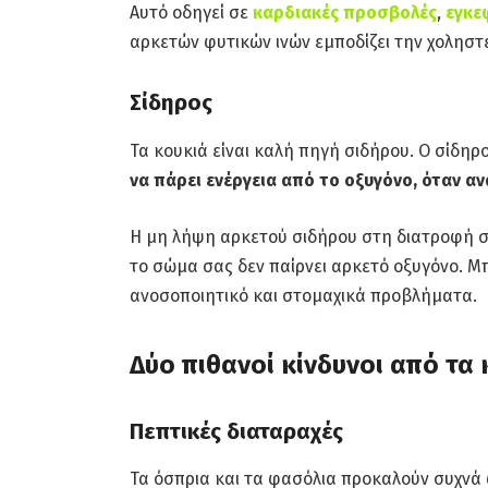
Αυτό οδηγεί σε
καρδιακές προσβολές
,
εγκε
αρκετών φυτικών ινών εμποδίζει την χοληστε
Σίδηρος
Τα κουκιά είναι καλή πηγή σιδήρου. Ο σίδηρο
να πάρει ενέργεια από το οξυγόνο, όταν αν
Η μη λήψη αρκετού σιδήρου στη διατροφή σ
το σώμα σας δεν παίρνει αρκετό οξυγόνο. 
ανοσοποιητικό και στομαχικά προβλήματα.
Δύο πιθανοί κίνδυνοι από τα 
Πεπτικές διαταραχές
Τα όσπρια και τα φασόλια προκαλούν συχνά