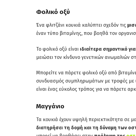
Φολικό οξύ
Ένα φλιτζάνι κουκιά καλύπτει σχεδόν τις
μισ
έναν τύπο βιταμίνης, που βοηθά τον οργανι
Το φολικό οξύ είναι
ιδιαίτερα σημαντικό για
μειώσει τον κίνδυνο γενετικών ανωμαλιών στ
Μπορείτε να πάρετε φολικό οξύ από βιταμίν
συνδυασμός συμπληρωμάτων με τροφές με υψ
είναι ένας εύκολος τρόπος για να πάρετε αρ
Μαγγάνιο
Τα κουκιά έχουν υψηλή περιεκτικότητα σε μα
διατηρήσει τη δομή και τη δύναμη των οσ
μπορεί να βοηθήσει στην
πρόληψη της
οστ