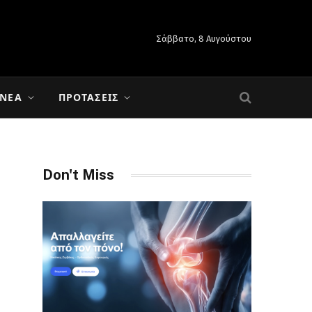
Σάββατο, 8 Αυγούστου
 ΝΈΑ
ΠΡΟΤΆΣΕΙΣ
Don't Miss