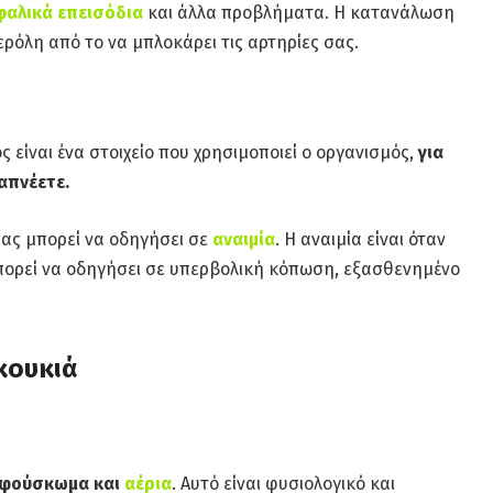
φαλικά επεισόδια
και άλλα προβλήματα. Η κατανάλωση
ρόλη από το να μπλοκάρει τις αρτηρίες σας.
ς είναι ένα στοιχείο που χρησιμοποιεί ο οργανισμός,
για
απνέετε.
ας μπορεί να οδηγήσει σε
αναιμία
. Η αναιμία είναι όταν
Μπορεί να οδηγήσει σε υπερβολική κόπωση, εξασθενημένο
κουκιά
φούσκωμα και
αέρια
. Αυτό είναι φυσιολογικό και