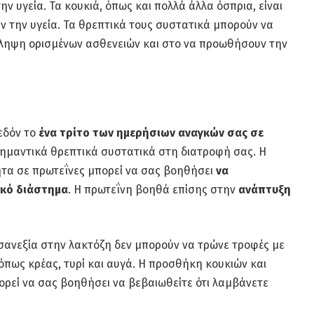
ην υγεία. Τα κουκιά, όπως και πολλά άλλα όσπρια, είναι
ν την υγεία. Τα θρεπτικά τους συστατικά μπορούν να
ληψη ορισμένων ασθενειών και στο να προωθήσουν την
χεδόν το
ένα τρίτο των ημερήσιων αναγκών σας σε
 σημαντικά θρεπτικά συστατικά στη διατροφή σας. Η
τα σε πρωτεΐνες μπορεί να σας βοηθήσει
να
ικό διάστημα
. Η πρωτεΐνη βοηθά επίσης στην
ανάπτυξη
υσανεξία στην λακτόζη δεν μπορούν να τρώνε τροφές με
όπως κρέας, τυρί και αυγά. Η προσθήκη κουκιών και
ρεί να σας βοηθήσει να βεβαιωθείτε ότι λαμβάνετε