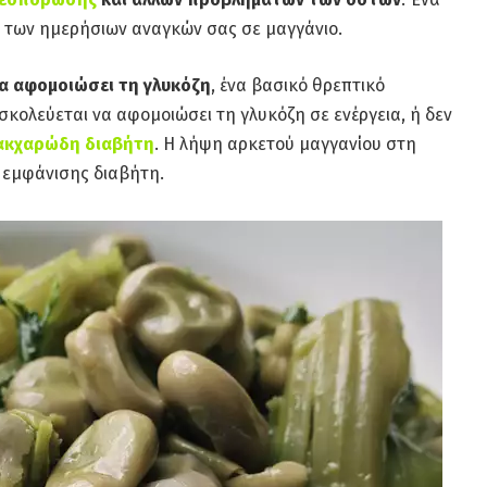
το των ημερήσιων αναγκών σας σε μαγγάνιο.
α αφομοιώσει τη γλυκόζη
, ένα βασικό θρεπτικό
σκολεύεται να αφομοιώσει τη γλυκόζη σε ενέργεια, ή δεν
ακχαρώδη διαβήτη
. Η λήψη αρκετού μαγγανίου στη
ς εμφάνισης διαβήτη.