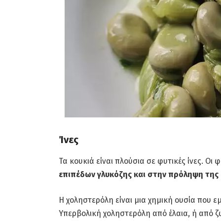
Ίνες
Τα κουκιά είναι πλούσια σε φυτικές ίνες. Οι φ
επιπέδων γλυκόζης και στην πρόληψη τη
Η χοληστερόλη είναι μια χημική ουσία που ε
Υπερβολική χοληστερόλη από έλαια, ή από ζ