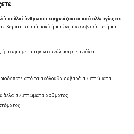
χετε
αλλά
πολλοί άνθρωποι επηρεάζονται από αλλεργίες σε
 σε βαρύτητα από πολύ ήπια έως πιο σοβαρά. Τα ήπια
, ή στόμα μετά την κατανάλωση ακτινιδίου
οποιοδήποτε από τα ακόλουθα σοβαρά συμπτώματα:
ε άλλα συμπτώματα άσθματος
 στόματος