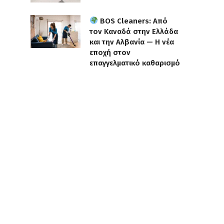
BOS Cleaners: Από
τον Καναδά στην Ελλάδα
και την Αλβανία — Η νέα
εποχή στον
επαγγελματικό καθαρισμό