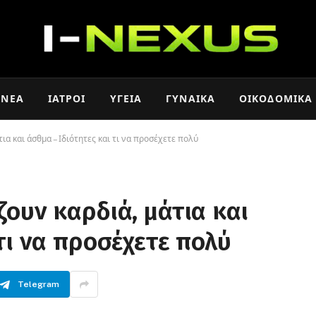
ΝΈΑ
ΙΑΤΡΟΊ
ΥΓΕΊΑ
ΓΥΝΑΊΚΑ
ΟΙΚΟΔΟΜΙΚΆ
ια και άσθμα – Ιδιότητες και τι να προσέχετε πολύ
ζουν καρδιά, μάτια και
τι να προσέχετε πολύ
Telegram