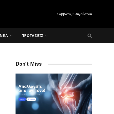
Σάββατο, 8 Αυγούστου
 ΝΈΑ
ΠΡΟΤΆΣΕΙΣ
Don't Miss