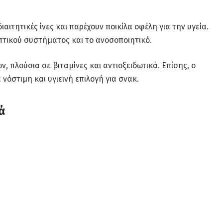
διαιτητικές ίνες και παρέχουν ποικίλα οφέλη για την υγεία.
πτικού συστήματος και το ανοσοποιητικό.
ων, πλούσια σε βιταμίνες και αντιοξειδωτικά. Επίσης, ο
νόστιμη και υγιεινή επιλογή για σνακ.
ά