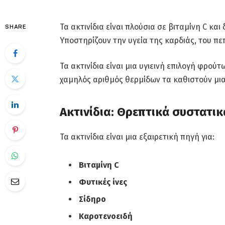
Τα ακτινίδια είναι πλούσια σε βιταμίνη C και 
SHARE
Υποστηρίζουν την υγεία της καρδιάς, του πε
Τα ακτινίδια είναι μια υγιεινή επιλογή φρούτ
χαμηλός αριθμός θερμίδων τα καθιστούν μια 
Ακτινίδια: Θρεπτικά συστατικ
Τα ακτινίδια είναι μια εξαιρετική πηγή για:
Βιταμίνη C
Φυτικές ίνες
Σίδηρο
Καροτενοειδή