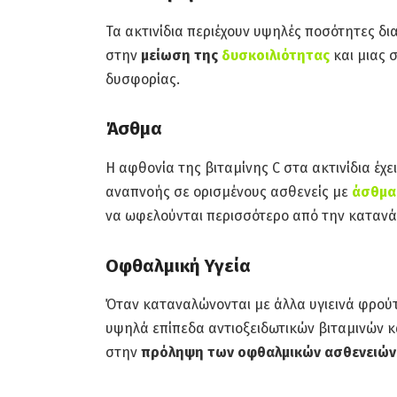
Τα ακτινίδια περιέχουν υψηλές ποσότητες δι
στην
μείωση της
δυσκοιλιότητας
και μιας 
δυσφορίας.
Άσθμα
Η αφθονία της βιταμίνης C στα ακτινίδια έ
αναπνοής σε ορισμένους ασθενείς με
άσθμα
να ωφελούνται περισσότερο από την κατανά
Οφθαλμική Υγεία
Όταν καταναλώνονται με άλλα υγιεινά φρούτα
υψηλά επίπεδα αντιοξειδωτικών βιταμινών κ
στην
πρόληψη των οφθαλμικών ασθενειών