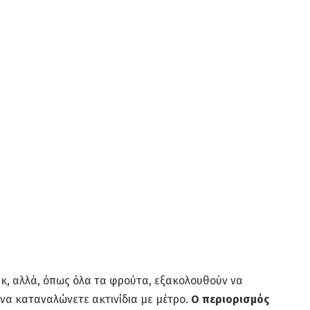
σνακ, αλλά, όπως όλα τα φρούτα, εξακολουθούν να
ι να καταναλώνετε ακτινίδια με μέτρο.
Ο περιορισμός