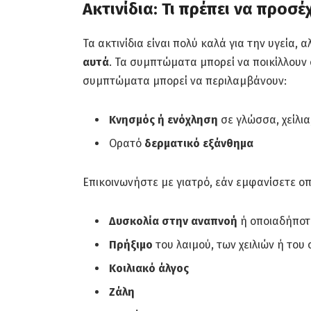
Ακτινίδια: Τι πρέπει να προσέ
Τα ακτινίδια είναι πολύ καλά για την υγεία, 
αυτά
. Τα συμπτώματα μπορεί να ποικίλλουν
συμπτώματα μπορεί να περιλαμβάνουν:
Κνησμός ή ενόχληση
σε γλώσσα, χείλια
Ορατό
δερματικό εξάνθημα
Επικοινωνήστε με γιατρό, εάν εμφανίσετε 
Δυσκολία στην αναπνοή
ή οποιαδήποτ
Πρήξιμο
του λαιμού, των χειλιών ή του
Κοιλιακό άλγος
Ζάλη