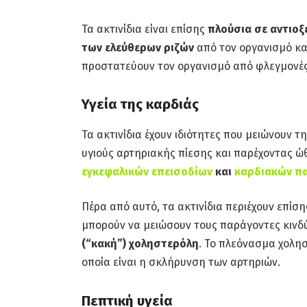
Τα ακτινίδια είναι επίσης
πλούσια σε αντιοξ
των ελεύθερων ριζών
από τον οργανισμό κα
προστατεύουν τον οργανισμό από φλεγμονές 
Υγεία της καρδιάς
Τα ακτινίδια έχουν ιδιότητες που μειώνουν 
υγιούς αρτηριακής πίεσης και παρέχοντας ώθ
εγκεφαλικών επεισοδίων
και
καρδιακών π
Πέρα από αυτό, τα ακτινίδια περιέχουν επίσ
μπορούν να μειώσουν τους παράγοντες κινδ
(“κακή”) χοληστερόλη
. Το πλεόνασμα χολη
οποία είναι η σκλήρυνση των αρτηριών.
Πεπτική υγεία