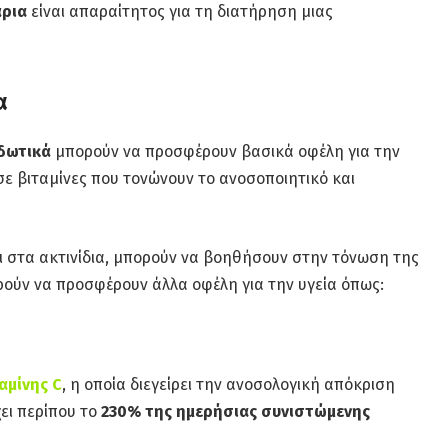
άρια
είναι απαραίτητος για τη διατήρηση μιας
α
ιδωτικά
μπορούν να προσφέρουν βασικά οφέλη για την
 σε βιταμίνες που τονώνουν το ανοσοποιητικό και
αι στα ακτινίδια, μπορούν να βοηθήσουν στην τόνωση της
ορούν να προσφέρουν άλλα οφέλη για την υγεία όπως:
αμίνης C
, η οποία διεγείρει την ανοσολογική απόκριση
χει περίπου το
230% της ημερήσιας συνιστώμενης