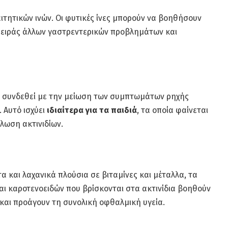
αιτητικών ινών. Οι φυτικές ίνες μπορούν να βοηθήσουν
σειράς άλλων γαστρεντερικών προβλημάτων και
χει συνδεθεί με την μείωση των συμπτωμάτων ρηχής
. Αυτό ισχύει
ιδιαίτερα για τα παιδιά
, τα οποία φαίνεται
λωση ακτινιδίων.
 και λαχανικά πλούσια σε βιταμίνες και μέταλλα, τα
αι καροτενοειδών που βρίσκονται στα ακτινίδια βοηθούν
και προάγουν τη συνολική οφθαλμική υγεία.