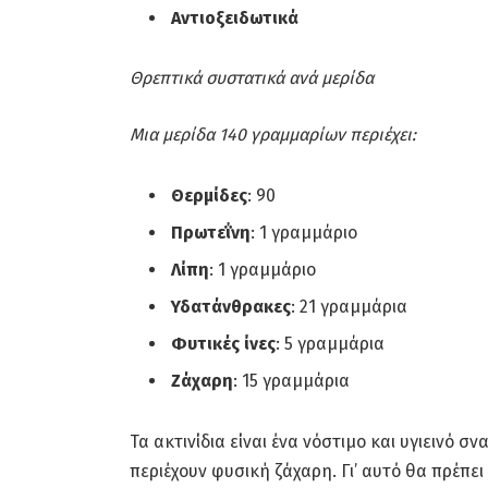
Αντιοξειδωτικά
Θρεπτικά συστατικά ανά μερίδα
Μια μερίδα 140 γραμμαρίων περιέχει:
Θερμίδες
: 90
Πρωτεΐνη
: 1 γραμμάριο
Λίπη
: 1 γραμμάριο
Υδατάνθρακες
: 21 γραμμάρια
Φυτικές ίνες
: 5 γραμμάρια
Ζάχαρη
: 15 γραμμάρια
Τα ακτινίδια είναι ένα νόστιμο και υγιεινό 
περιέχουν φυσική ζάχαρη. Γι’ αυτό θα πρέπε