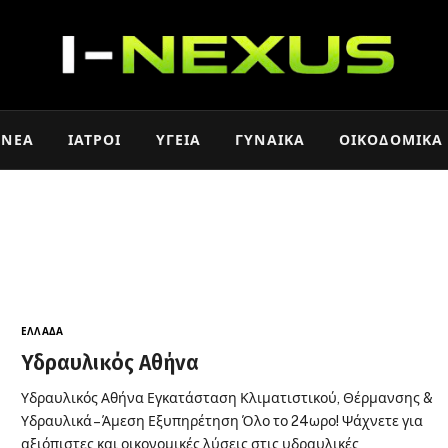
ΝΈΑ
ΙΑΤΡΟΊ
ΥΓΕΊΑ
ΓΥΝΑΊΚΑ
ΟΙΚΟΔΟΜΙΚΆ
ΕΛΛΆΔΑ
Υδραυλικός Αθήνα
Υδραυλικός Αθήνα Εγκατάσταση Κλιματιστικού, Θέρμανσης &
Υδραυλικά – Άμεση Εξυπηρέτηση Όλο το 24ωρο! Ψάχνετε για
αξιόπιστες και οικονομικές λύσεις στις υδραυλικές