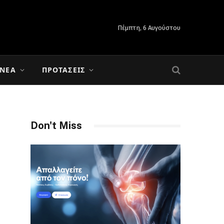
Πέμπτη, 6 Αυγούστου
 ΝΈΑ
ΠΡΟΤΆΣΕΙΣ
Don't Miss