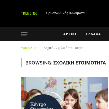
Ορθοπαιδικός Καλαμάτα
TRENDING
ΑΡΧΙΚΉ
ΕΛΛΆΔΑ
YOU ARE AT:
Αρχική
»
Σχολική ετοιμότητα
BROWSING:
ΣΧΟΛΙΚΉ ΕΤΟΙΜΌΤΗΤΑ