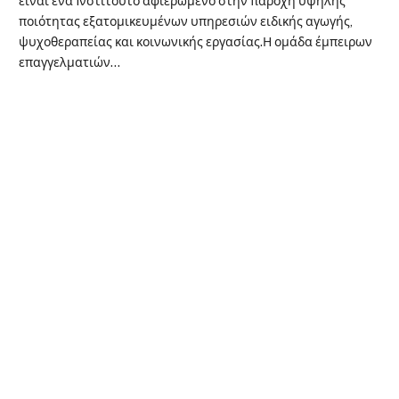
είναι ένα Iνστιτούτο αφιερωμένο στην παροχή υψηλής
ποιότητας εξατομικευμένων υπηρεσιών ειδικής αγωγής,
ψυχοθεραπείας και κοινωνικής εργασίας.Η ομάδα έμπειρων
επαγγελματιών…