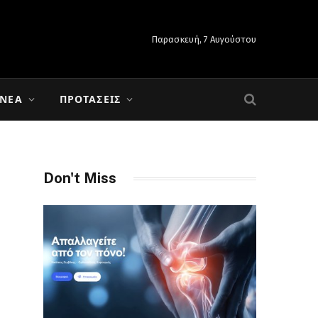
Παρασκευή, 7 Αυγούστου
 ΝΈΑ
ΠΡΟΤΆΣΕΙΣ
Don't Miss