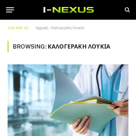
YOU ARE AT:
Αρχική
»
Καλογεράκη Λουκία
BROWSING:
ΚΑΛΟΓΕΡΆΚΗ ΛΟΥΚΊΑ