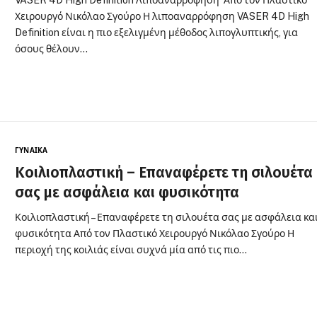
VASER 4D High Definition Λιποαναρρόφηση Από τον Πλαστικό
Χειρουργό Νικόλαο Σγούρο Η λιποαναρρόφηση VASER 4D High
Definition είναι η πιο εξελιγμένη μέθοδος λιπογλυπτικής, για
όσους θέλουν…
ΓΥΝΑΊΚΑ
Κοιλιοπλαστική – Επαναφέρετε τη σιλουέτα
σας με ασφάλεια και φυσικότητα
Κοιλιοπλαστική – Επαναφέρετε τη σιλουέτα σας με ασφάλεια κα
φυσικότητα Από τον Πλαστικό Χειρουργό Νικόλαο Σγούρο Η
περιοχή της κοιλιάς είναι συχνά μία από τις πιο…