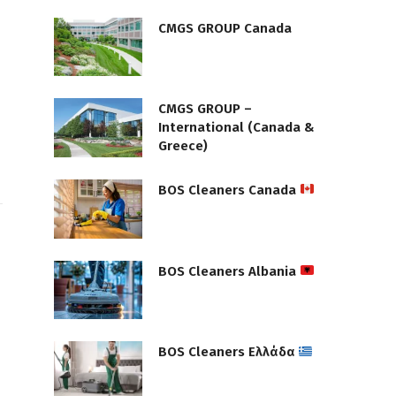
CMGS GROUP Canada
CMGS GROUP –
International (Canada &
Greece)
BOS Cleaners Canada
BOS Cleaners Albania
BOS Cleaners Ελλάδα