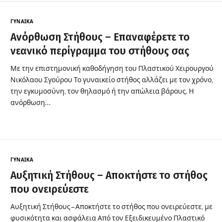
ΓΥΝΑΊΚΑ
Ανόρθωση Στήθους – Επαναφέρετε το
νεανικό περίγραμμα του στήθους σας
Με την επιστημονική καθοδήγηση του Πλαστικού Χειρουργού
Νικόλαου Σγούρου Το γυναικείο στήθος αλλάζει με τον χρόνο,
την εγκυμοσύνη, τον θηλασμό ή την απώλεια βάρους. Η
ανόρθωση…
ΓΥΝΑΊΚΑ
Αυξητική Στήθους – Αποκτήστε το στήθος
που ονειρεύεστε
Αυξητική Στήθους – Αποκτήστε το στήθος που ονειρεύεστε, με
φυσικότητα και ασφάλεια Από τον Εξειδικευμένο Πλαστικό