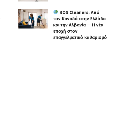
BOS Cleaners: Από
τον Καναδά στην Ελλάδα
και την Αλβανία — Η νέα
εποχή στον
επαγγελματικό καθαρισμό