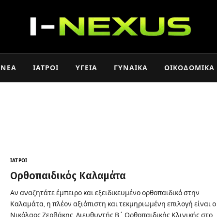
ΝΈΑ
ΙΑΤΡΟΊ
ΥΓΕΊΑ
ΓΥΝΑΊΚΑ
ΟΙΚΟΔΟΜΙΚΆ
ΙΑΤΡΟΊ
Ορθοπαιδικός Καλαμάτα
Αν αναζητάτε έμπειρο και εξειδικευμένο ορθοπαιδικό στην
Καλαμάτα, η πλέον αξιόπιστη και τεκμηριωμένη επιλογή είναι ο
Νικόλαος Ζερβάκης, Διευθυντής Β΄ Ορθοπαιδικής Κλινικής στο