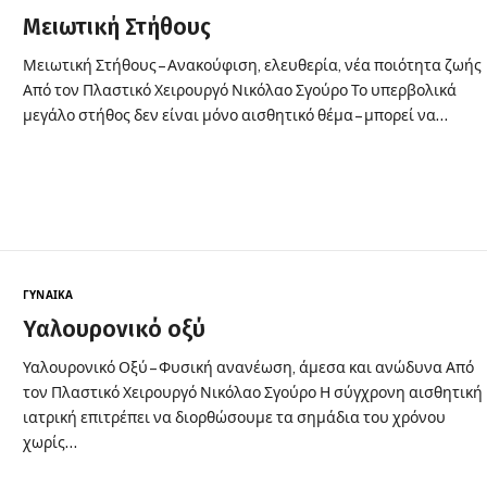
Μειωτική Στήθους
Μειωτική Στήθους – Ανακούφιση, ελευθερία, νέα ποιότητα ζωής
Από τον Πλαστικό Χειρουργό Νικόλαο Σγούρο Το υπερβολικά
μεγάλο στήθος δεν είναι μόνο αισθητικό θέμα – μπορεί να…
ΓΥΝΑΊΚΑ
Υαλουρονικό οξύ
Υαλουρονικό Οξύ – Φυσική ανανέωση, άμεσα και ανώδυνα Από
τον Πλαστικό Χειρουργό Νικόλαο Σγούρο Η σύγχρονη αισθητική
ιατρική επιτρέπει να διορθώσουμε τα σημάδια του χρόνου
χωρίς…