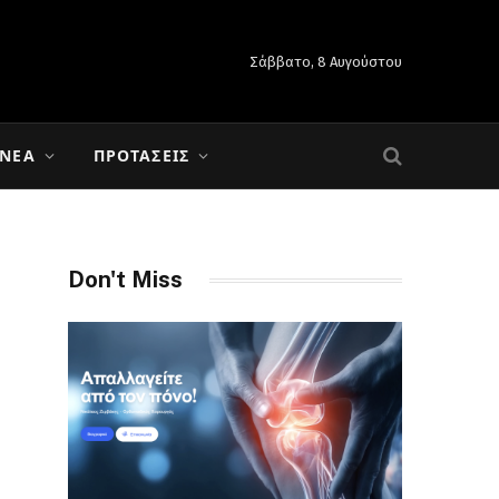
Σάββατο, 8 Αυγούστου
 ΝΈΑ
ΠΡΟΤΆΣΕΙΣ
Don't Miss