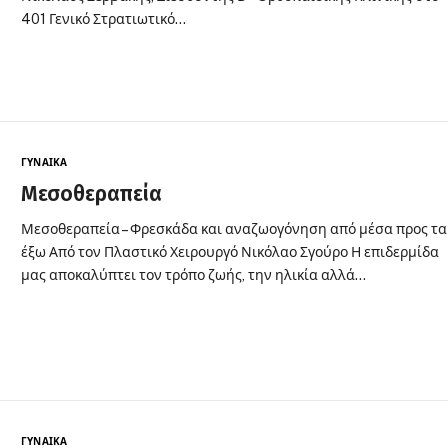
401 Γενικό Στρατιωτικό…
ΓΥΝΑΊΚΑ
Μεσοθεραπεία
Μεσοθεραπεία – Φρεσκάδα και αναζωογόνηση από μέσα προς τα
έξω Από τον Πλαστικό Χειρουργό Νικόλαο Σγούρο Η επιδερμίδα
μας αποκαλύπτει τον τρόπο ζωής, την ηλικία αλλά…
ΓΥΝΑΊΚΑ