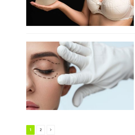
Next
1
2