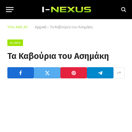
YOU ARE AT:
Αρχική
»
Τα Καβούρια του Ασημάκη
SLIDER
Τα Καβούρια του Ασημάκη